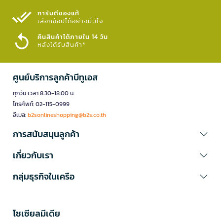
การันตีของแท้
เลือกช้อปได้อย่างมั่นใจ​
คืนสินค้าได้ภายใน 14 วัน
หลังได้รับสินค้า*
ศูนย์บริการลูกค้าบีทูเอส
ทุกวัน เวลา 8.30-18.00 น.
โทรศัพท์: 02-115-0999
อีเมล:
b2sonlineshopping@b2s.co.th
การสนับสนุนลูกค้า
เกี่ยวกับเรา
กลุ่มธุรกิจในเครือ
โซเซียลมีเดีย​