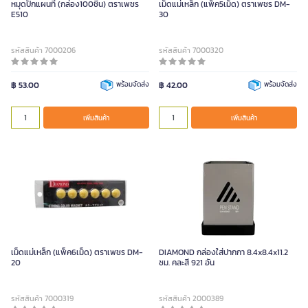
หมุดปักแผนที่ (กล่อง100ชิ้น) ตราเพชร
เม็ดแม่เหล็ก (แพ็ค5เม็ด) ตราเพชร DM-
E510
30
รหัสสินค้า 7000206
รหัสสินค้า 7000320
฿ 53.00
พร้อมจัดส่ง
฿ 42.00
พร้อมจัดส่ง
เพิ่มสินค้า
เพิ่มสินค้า
เม็ดแม่เหล็ก (แพ็ค6เม็ด) ตราเพชร DM-
DIAMOND กล่องใส่ปากกา 8.4x8.4x11.2
20
ซม. คละสี 921 อัน
รหัสสินค้า 7000319
รหัสสินค้า 2000389