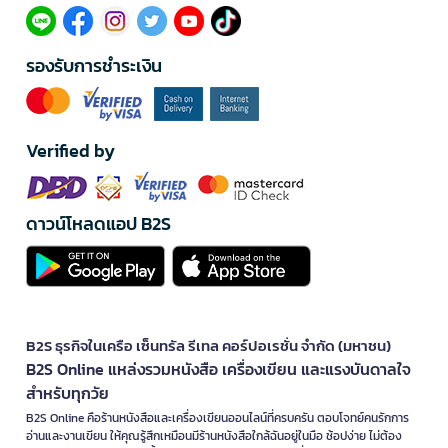
รองรับการชำระเงิน
Verified by
ดาวน์โหลดแอป B2S
B2S ธุรกิจในเครือ เซ็นทรัล รีเทล คอร์ปอเรชั่น จำกัด (มหาชน)
B2S Online แหล่งรวมหนังสือ เครื่องเขียน และแรงบันดาลใจ
สำหรับทุกวัย
B2S Online คือร้านหนังสือและเครื่องเขียนออนไลน์ที่ครบครัน ตอบโจทย์คนรักการ
อ่านและงานเขียน ให้คุณรู้สึกเหมือนมีร้านหนังสือใกล้ฉันอยู่ในมือ ช้อปง่าย ไม่ต้อง