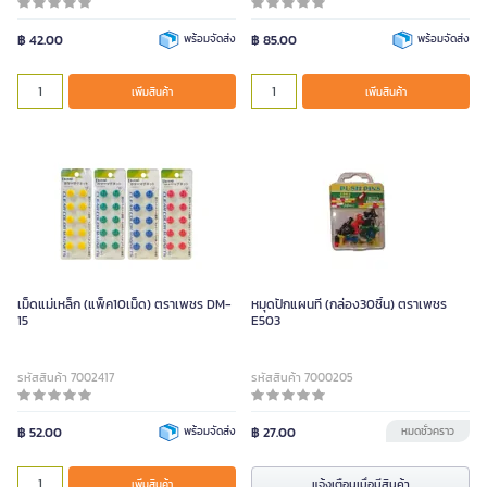
฿ 42.00
พร้อมจัดส่ง
฿ 85.00
พร้อมจัดส่ง
เพิ่มสินค้า
เพิ่มสินค้า
เม็ดแม่เหล็ก (แพ็ค10เม็ด) ตราเพชร DM-
หมุดปักแผนที่ (กล่อง30ชิ้น) ตราเพชร
15
E503
รหัสสินค้า 7002417
รหัสสินค้า 7000205
฿ 52.00
พร้อมจัดส่ง
฿ 27.00
หมดชั่วคราว
แจ้งเตือนเมื่อมีสินค้า
เพิ่มสินค้า