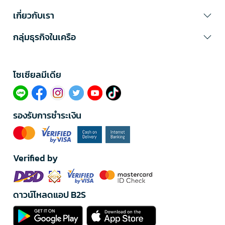
เกี่ยวกับเรา
กลุ่มธุรกิจในเครือ
โซเซียลมีเดีย​
รองรับการชำระเงิน
Verified by
ดาวน์โหลดแอป B2S