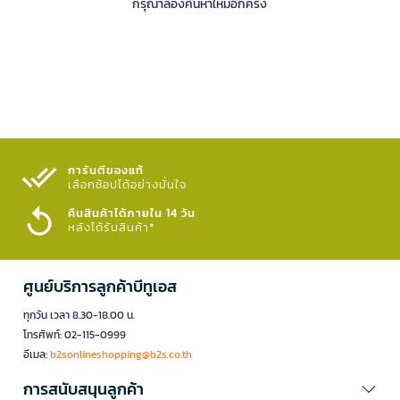
กรุณาลองค้นหาใหม่อีกครั้ง
การันตีของแท้
เลือกช้อปได้อย่างมั่นใจ​
คืนสินค้าได้ภายใน 14 วัน
หลังได้รับสินค้า*
ศูนย์บริการลูกค้าบีทูเอส
ทุกวัน เวลา 8.30-18.00 น.
โทรศัพท์: 02-115-0999
อีเมล:
b2sonlineshopping@b2s.co.th
การสนับสนุนลูกค้า