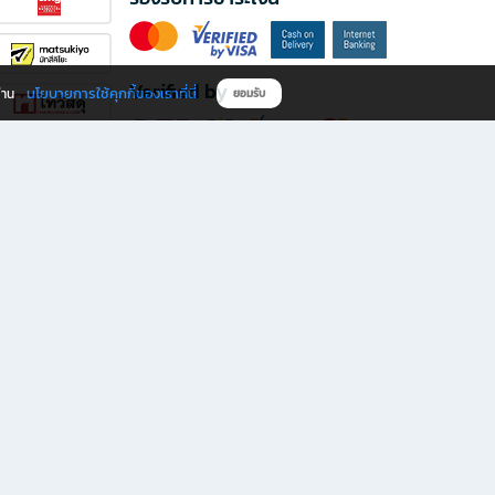
Verified by
นโยบายการใช้คุกกี้ของเราที่นี่
ผ่าน
ยอมรับ
ดาวน์โหลดแอป B2S
s มีทั้งหนังสือหลากหลายแนวและเครื่องเขียนคุณภาพ พร้อมสิทธิพิเศษที่ไม่ควรพลาด!