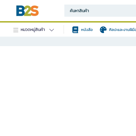
หมวดหมู่สินค้า
หนังสือ
ศิลปะและงานฝีมื