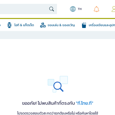
TH
อ
ไอที & แก็ตเจ็ต
ของเล่น & ของขวัญ
เครื่องเขียนและอุ
ขออภัย! ไม่พบสินค้าที่ตรงกับ
"ที.ไทย.ที"
โปรดตรวจสอบตัวสะกดว่าถูกต้องหรือไม่ หรือค้นหาโดยใช้