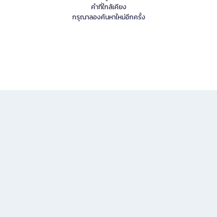
คำที่ใกล้เคียง
กรุณาลองค้นหาใหม่อีกครั้ง