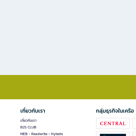
เกี่ยวกับเรา
กลุ่มธุรกิจในเครือ
เกี่ยวกับเรา
B2S CLUB
MEB - Readwrite - Hytexts