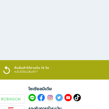
คืนสินค้าได้ภายใน 14 วัน
หลังได้รับสินค้า*
โซเซียลมีเดีย​
รองรับการชำระเงิน