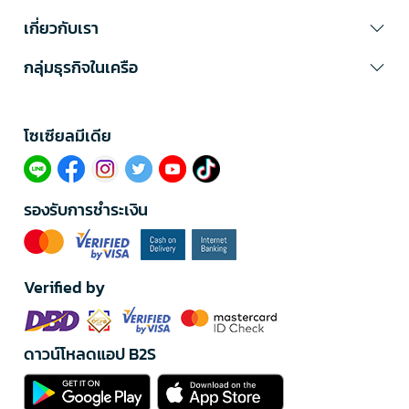
เกี่ยวกับเรา
กลุ่มธุรกิจในเครือ
โซเซียลมีเดีย​
รองรับการชำระเงิน
Verified by
ดาวน์โหลดแอป B2S