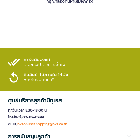
กรุณาลองค้นหาใหม่อีกครั้ง
การันตีของแท้
เลือกช้อปได้อย่างมั่นใจ​
คืนสินค้าได้ภายใน 14 วัน
หลังได้รับสินค้า*
ศูนย์บริการลูกค้าบีทูเอส
ทุกวัน เวลา 8.30-18.00 น.
โทรศัพท์: 02-115-0999
อีเมล:
b2sonlineshopping@b2s.co.th
การสนับสนุนลูกค้า