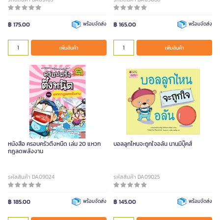
฿ 175.00
พร้อมจัดส่ง
฿ 165.00
พร้อมจัดส่ง
เพิ่มสินค้า
เพิ่มสินค้า
หนังสือ ครอบครัวตึ๋งหนืด เล่ม 20 แหวก
บอลลูกไหนจะถูกใจอลัน นานมีบุ๊คส์
กฎลดพลังงาน
รหัสสินค้า DA09024
รหัสสินค้า DA09025
฿ 185.00
พร้อมจัดส่ง
฿ 145.00
พร้อมจัดส่ง