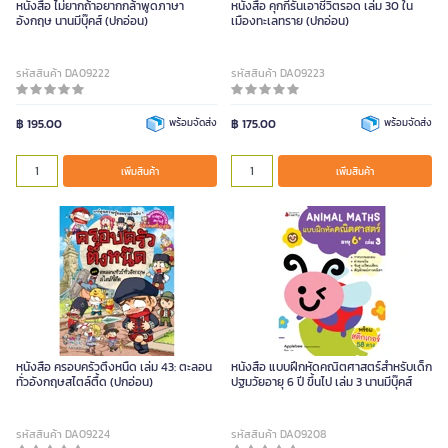
หนังสือ ไม่ยากถ้าอยากกล้าพูดภาษา
หนังสือ คุกกี้รันเอาชีวิตรอด เล่ม 30 ใน
อังกฤษ นานมีบุ๊คส์ (ปกอ่อน)
เมืองทะเลทราย (ปกอ่อน)
รหัสสินค้า DA09222
รหัสสินค้า DA09223
฿ 195.00
พร้อมจัดส่ง
฿ 175.00
พร้อมจัดส่ง
เพิ่มสินค้า
เพิ่มสินค้า
หนังสือ ครอบครัวตึ๋งหนืด เล่ม 43: ตะลอน
หนังสือ แบบฝึกหัดคณิตศาสตร์สำหรับเด็ก
ทั่วอังกฤษสไตล์ตื้ด (ปกอ่อน)
ปฐมวัยอายุ 6 ปี ขึ้นไป เล่ม 3 นานมีบุ๊คส์
รหัสสินค้า DA09224
รหัสสินค้า DA09208