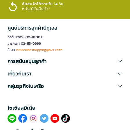
คืนสินค้าได้ภายใน 14 วัน
หลังได้รับสินค้า*
ศูนย์บริการลูกค้าบีทูเอส
ทุกวัน เวลา 8.30-18.00 น.
โทรศัพท์: 02-115-0999
อีเมล:
b2sonlineshopping@b2s.co.th
การสนับสนุนลูกค้า
เกี่ยวกับเรา
กลุ่มธุรกิจในเครือ
โซเซียลมีเดีย​