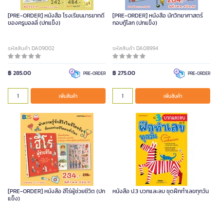
[PRE-ORDER] หนังสือ โรงเรียนมารยาทดี
[PRE-ORDER] หนังสือ นักวิทยาศาสตร์
ของครูมอลลี่ (ปกแข็ง)
กอบกู้โลก (ปกแข็ง)
รหัสสินค้า DA09002
รหัสสินค้า DA08994
฿ 285.00
฿ 275.00
PRE-ORDER
PRE-ORDER
เพิ่มสินค้า
เพิ่มสินค้า
[PRE-ORDER] หนังสือ ฮีโร่ผู้ช่วยชีวิต (ปก
หนังสือ ป.3 บวกและลบ ชุดฝึกทำเลขทุกวัน
แข็ง)