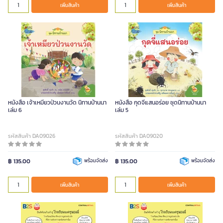
เพิ่มสินค้า
เพิ่มสินค้า
หนังสือ เจ้าเหมียวป่วนงานวัด นิทานบ้านนา
หนังสือ กุดจี่แสนอร่อย ชุดนิทานบ้านนา
เล่ม 6
เล่ม 5
รหัสสินค้า DA09026
รหัสสินค้า DA09020
฿ 135.00
พร้อมจัดส่ง
฿ 135.00
พร้อมจัดส่ง
เพิ่มสินค้า
เพิ่มสินค้า