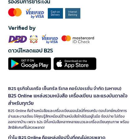
รองรับการชำระเงิน
Verified by
ดาวน์โหลดแอป B2S
B2S ธุรกิจในเครือ เซ็นทรัล รีเทล คอร์ปอเรชั่น จำกัด (มหาชน)
B2S Online แหล่งรวมหนังสือ เครื่องเขียน และแรงบันดาลใจ
สำหรับทุกวัย
B2S Online คือร้านหนังสือและเครื่องเขียนออนไลน์ที่ครบครัน ตอบโจทย์คนรักการ
อ่านและงานเขียน ให้คุณรู้สึกเหมือนมีร้านหนังสือใกล้ฉันอยู่ในมือ ช้อปง่าย ไม่ต้อง
ออกจากบ้าน เพราะ b2s มีทั้งหนังสือหลากหลายแนวและเครื่องเขียนคุณภาพ พร้อม
สิทธิพิเศษที่ไม่ควรพลาด!
ทำไม B2S Online คือแหล่งช้อปปิ้งที่คุณไม่ควรพลาด