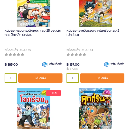
หนังสือ ครอบครัวตึ๋งหนืด เล่ม 25 จอมตืด
หนังสือ เอาชีวิตรอดจากโลกร้อน เล่ม 2
กระเป๋าเหล็ก ปกอ่อน
(ปกอ่อน)
รหัสสินค้า DA09135
รหัสสินค้า DA09134
฿ 185.00
พร้อมจัดส่ง
฿ 157.00
พร้อมจัดส่ง
฿
185.00
เพิ่มสินค้า
เพิ่มสินค้า
- 15 %