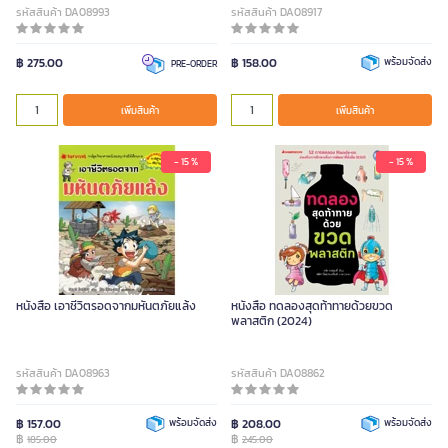
รหัสสินค้า DA08993
รหัสสินค้า DA08917
฿ 275.00
฿ 158.00
พร้อมจัดส่ง
PRE-ORDER
เพิ่มสินค้า
เพิ่มสินค้า
- 15 %
- 15 %
หนังสือ เอาชีวิตรอดจากมหันตภัยแล้ง
หนังสือ ทดลองสุดท้าทายด้วยขวด
พลาสติก (2024)
รหัสสินค้า DA08963
รหัสสินค้า DA08862
฿ 157.00
พร้อมจัดส่ง
฿ 208.00
พร้อมจัดส่ง
฿
฿
185.00
245.00