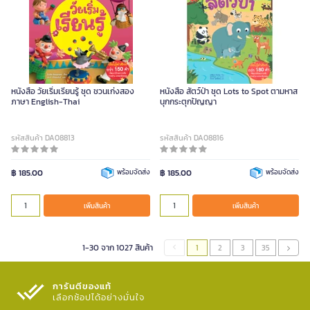
หนังสือ วัยเริ่มเรียนรู้ ชุด ชวนเก่งสอง
หนังสือ สัตว์ป่า ชุด Lots to Spot ตามหาส
ภาษา English-Thai
นุกกระตุกปัญญา
รหัสสินค้า DA08813
รหัสสินค้า DA08816
฿ 185.00
พร้อมจัดส่ง
฿ 185.00
พร้อมจัดส่ง
เพิ่มสินค้า
เพิ่มสินค้า
1-30 จาก 1027 สินค้า
1
2
3
35
การันตีของแท้
เลือกช้อปได้อย่างมั่นใจ​