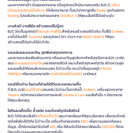
มองหาปากกาดีๆ ดินสอหลากหลาย หรืออุปกรณ์สำนักงานครบครัน B2S มี
เครื่อง
เขียนและอุปกรณ์สำนักงาน
ให้เลือกมากมาย ตั้งแต่ปากกาลูกลื่น
Parker
ชุดดินสอกด
Rotring
ไปจนถึงกระดาษถ่ายเอกสาร
DOUBLE A
ให้คุณเลือกใช้ได้อย่างจุใจ
งานศิลป์ งานฝีมือ สร้างสรรค์ไม่รู้จบ
B2S จัดเต็มอุปกรณ์
ศิลปะและงานฝีมือ
สำหรับคนสร้างสรรค์ตัวจริง ทั้งสีไม้
Colleen
,
ขาตั้งไม้บนโต๊ะ
Pyramid
และอุปกรณ์ DIY ต่างๆ จาก
MONT MARTE
ให้คุณ
สร้างสรรค์ได้อย่างไร้ขีดจำกัด
ของเล่นและของขวัญ สุดพิเศษทุกเทศกาล
มองหาของเล่นเสริมพัฒนาการ หรือของขวัญสุดพิเศษสำหรับทุกโอกาส B2S เราคัด
สรร
ของเล่นและของขวัญ
หลากหลายสไตล์ เหมาะสำหรับทุกเพศทุกวัย สร้างความสุข
และรอยยิ้มให้กับคนพิเศษของคุณ ไม่ว่าจะเป็น กระเป๋าเก็บอุณหภูมิ
KAKAO
FRIENDS
หรือเกมจดหมายรัก
SIAM BOARDGAMES
เรามีครบ!
ของใช้ในบ้าน ไอเทมที่ช่วยให้ชีวิตสะดวกสบายขึ้น
ที่ B2S เรามี
ของใช้ในบ้าน
ครบครัน ไม่ว่าจะเป็นกาต้มน้ำ
Anitech
, เครื่องฟอกอากาศ
Xiaomi
, หน้ากากอนามัยทางการแพทย์
Double A Care
และสินค้าอื่น ๆ อีกมากมาย
ให้คุณเลือกสรร
ไอทีและแก็ดเจ็ต ล้ำสมัย ตอบโจทย์ทุกไลฟ์สไตล์
B2S ได้คัดสรรสินค้า
ไอทีและแก็ดเจ็ต
คุณภาพเยี่ยมมาให้คุณเลือกสรร เพื่อตอบโจทย์
ทุกไลฟ์สไตล์ดิจิทัล ไม่ว่าจะเป็น เครื่องทำลายเอกสาร
NEO
เพื่อความปลอดภัยของ
ข้อมูล, เอ็กซ์เทอนัลฮาร์ดดิสก์
WD
, หรือ คีย์บอร์ดไร้สายเมาส์คอมโบ
GEEZER
ที่ช่วย
ให้การทำงานของคุณสะดวกสบายยิ่งขึ้น