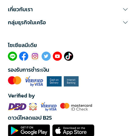
เกี่ยวกับเรา
กลุ่มธุรกิจในเครือ
โซเซียลมีเดีย​
รองรับการชำระเงิน
Verified by
ดาวน์โหลดแอป B2S