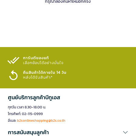
กรุณาลองค้นหาใหม่อีกครั้ง
การันตีของแท้
เลือกช้อปได้อย่างมั่นใจ​
คืนสินค้าได้ภายใน 14 วัน
หลังได้รับสินค้า*
ศูนย์บริการลูกค้าบีทูเอส
ทุกวัน เวลา 8.30-18.00 น.
โทรศัพท์: 02-115-0999
อีเมล:
b2sonlineshopping@b2s.co.th
การสนับสนุนลูกค้า