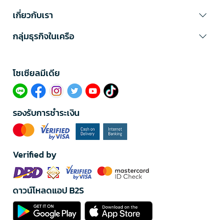
เกี่ยวกับเรา
กลุ่มธุรกิจในเครือ
โซเซียลมีเดีย​
รองรับการชำระเงิน
Verified by
ดาวน์โหลดแอป B2S