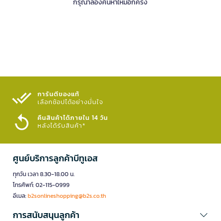
กรุณาลองค้นหาใหม่อีกครั้ง
การันตีของแท้
เลือกช้อปได้อย่างมั่นใจ​
คืนสินค้าได้ภายใน 14 วัน
หลังได้รับสินค้า*
ศูนย์บริการลูกค้าบีทูเอส
ทุกวัน เวลา 8.30-18.00 น.
โทรศัพท์: 02-115-0999
อีเมล:
b2sonlineshopping@b2s.co.th
การสนับสนุนลูกค้า