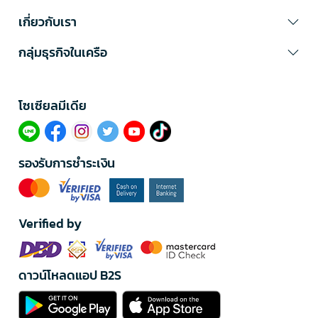
เกี่ยวกับเรา
กลุ่มธุรกิจในเครือ
โซเซียลมีเดีย​
รองรับการชำระเงิน
Verified by
ดาวน์โหลดแอป B2S