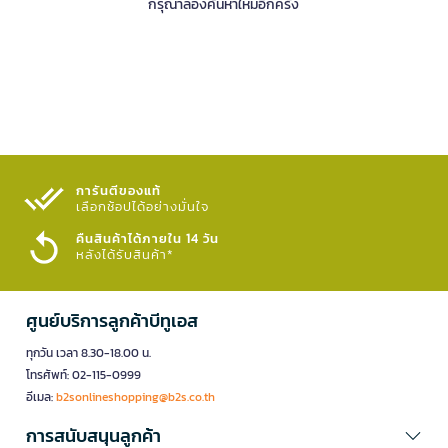
กรุณาลองค้นหาใหม่อีกครั้ง
การันตีของแท้
เลือกช้อปได้อย่างมั่นใจ​
คืนสินค้าได้ภายใน 14 วัน
หลังได้รับสินค้า*
ศูนย์บริการลูกค้าบีทูเอส
ทุกวัน เวลา 8.30-18.00 น.
โทรศัพท์: 02-115-0999
อีเมล:
b2sonlineshopping@b2s.co.th
การสนับสนุนลูกค้า