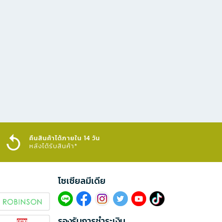
คืนสินค้าได้ภายใน 14 วัน
หลังได้รับสินค้า*
โซเซียลมีเดีย​
รองรับการชำระเงิน