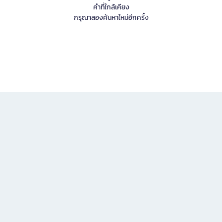
คำที่ใกล้เคียง
กรุณาลองค้นหาใหม่อีกครั้ง