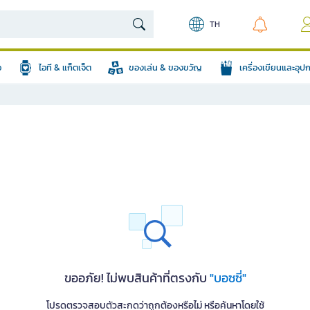
TH
อ
ไอที & แก็ตเจ็ต
ของเล่น & ของขวัญ
เครื่องเขียนและอุ
ขออภัย! ไม่พบสินค้าที่ตรงกับ
"บอซซี่"
โปรดตรวจสอบตัวสะกดว่าถูกต้องหรือไม่ หรือค้นหาโดยใช้