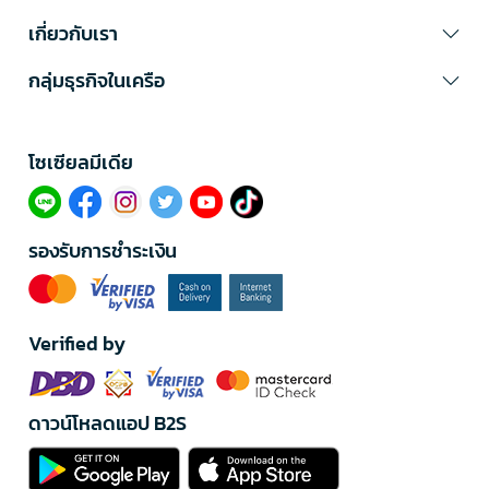
เกี่ยวกับเรา
กลุ่มธุรกิจในเครือ
โซเซียลมีเดีย​
รองรับการชำระเงิน
Verified by
ดาวน์โหลดแอป B2S