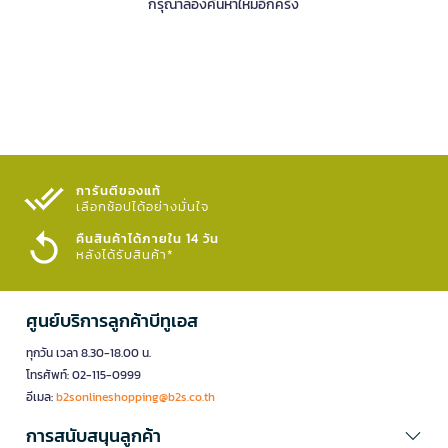
กรุณาลองค้นหาใหม่อีกครั้ง
การันตีของแท้
เลือกช้อปได้อย่างมั่นใจ​
คืนสินค้าได้ภายใน 14 วัน
หลังได้รับสินค้า*
ศูนย์บริการลูกค้าบีทูเอส
ทุกวัน เวลา 8.30-18.00 น.
โทรศัพท์: 02-115-0999
อีเมล:
b2sonlineshopping@b2s.co.th
การสนับสนุนลูกค้า