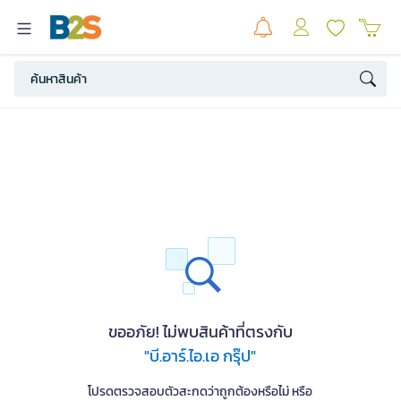
ขออภัย! ไม่พบสินค้าที่ตรงกับ
"บี.อาร์.ไอ.เอ กรุ๊ป"
โปรดตรวจสอบตัวสะกดว่าถูกต้องหรือไม่ หรือ