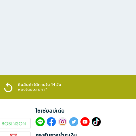
คืนสินค้าได้ภายใน 14 วัน
หลังได้รับสินค้า*
โซเซียลมีเดีย​
รองรับการชำระเงิน