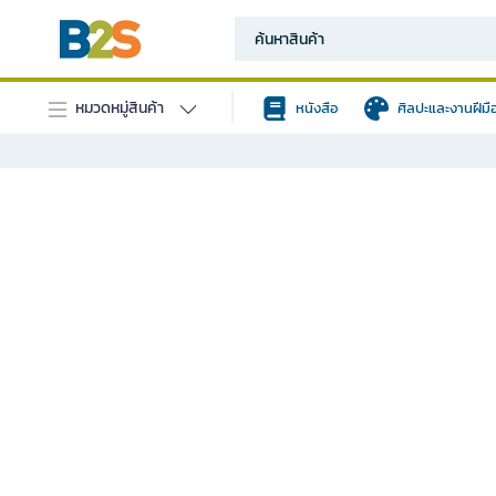
หมวดหมู่สินค้า
หนังสือ
ศิลปะและงานฝีมื