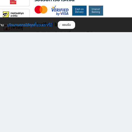
Verified by
นโยบายการใช้คุกกี้ของเราที่นี่
ผ่าน
ยอมรับ
ดาวน์โหลดแอป B2S
s มีทั้งหนังสือหลากหลายแนวและเครื่องเขียนคุณภาพ พร้อมสิทธิพิเศษที่ไม่ควรพลาด!