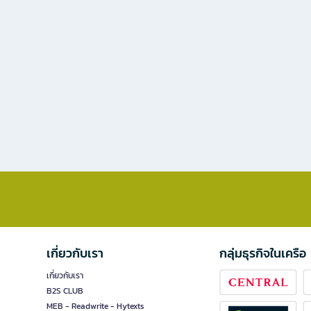
เกี่ยวกับเรา
กลุ่มธุรกิจในเครือ
เกี่ยวกับเรา
B2S CLUB
MEB - Readwrite - Hytexts