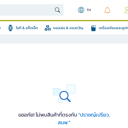
TH
อ
ไอที & แก็ตเจ็ต
ของเล่น & ของขวัญ
เครื่องเขียนและอุ
ขออภัย! ไม่พบสินค้าที่ตรงกับ
"ปราชญ์เปรียว,
สนพ."