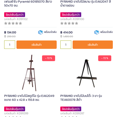
เฟรมผ้าใบ Pyramid 60185070 สีขาว
PYRAMID ขาตั้งไม้สนาม รุ่น EA62047 สี
50x70 ซม.
น้ำตาลอ่อน
ช้อปเพิ่มคุ้มกว่า
ช้อปเพิ่มคุ้มกว่า
รหัสสินค้า K091102
รหัสสินค้า K091100
฿ 134.00
พร้อมจัดส่ง
฿ 414.00
พร้อมจัดส่ง
฿
฿
299.00
1,498.00
เพิ่มสินค้า
เพิ่มสินค้า
- 72 %
- 72 %
PYRAMID ขาตั้งไม้สตูดิโอ รุ่น EA62049
PYRAMID ขาตั้งไม้บนโต๊ะ 3 ขา รุ่น
ขนาด 60 x 42.8 x 155.8 ซม.
TEA60078 สีดำ
ช้อปเพิ่มคุ้มกว่า
ช้อปเพิ่มคุ้มกว่า
รหัสสินค้า K091099
รหัสสินค้า K091097