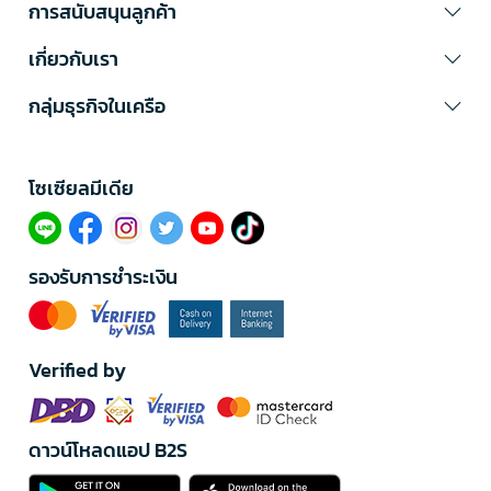
การสนับสนุนลูกค้า
เกี่ยวกับเรา
กลุ่มธุรกิจในเครือ
โซเซียลมีเดีย​
รองรับการชำระเงิน
Verified by
ดาวน์โหลดแอป B2S