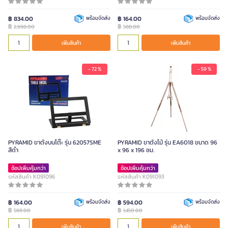
฿ 834.00
พร้อมจัดส่ง
฿ 164.00
พร้อมจัดส่ง
฿
฿
2,998.00
588.00
เพิ่มสินค้า
เพิ่มสินค้า
- 72 %
- 59 %
PYRAMID ขาตั้งบนโต๊ะ รุ่น 62057SME
PYRAMID ขาตั้งไม้ รุ่น EA6018 ขนาด 96
สีดำ
x 96 x 196 ซม.
ช้อปเพิ่มคุ้มกว่า
ช้อปเพิ่มคุ้มกว่า
รหัสสินค้า K091096
รหัสสินค้า K091093
฿ 164.00
พร้อมจัดส่ง
฿ 594.00
พร้อมจัดส่ง
฿
฿
588.00
1,450.00
เพิ่มสินค้า
เพิ่มสินค้า