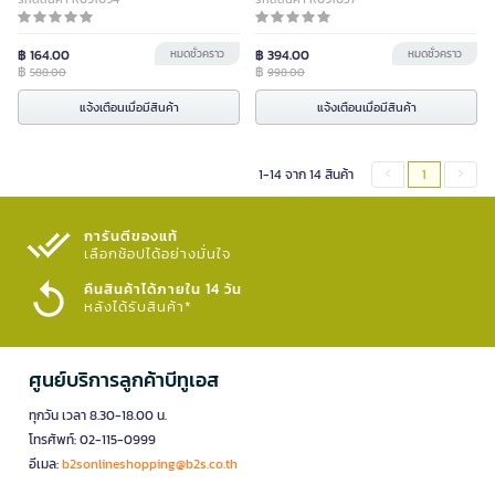
฿ 164.00
หมดชั่วคราว
฿ 394.00
หมดชั่วคราว
฿
฿
588.00
998.00
แจ้งเตือนเมื่อมีสินค้า
แจ้งเตือนเมื่อมีสินค้า
1-14 จาก 14 สินค้า
1
การันตีของแท้
เลือกช้อปได้อย่างมั่นใจ​
คืนสินค้าได้ภายใน 14 วัน
หลังได้รับสินค้า*
ศูนย์บริการลูกค้าบีทูเอส
ทุกวัน เวลา 8.30-18.00 น.
โทรศัพท์: 02-115-0999
อีเมล:
b2sonlineshopping@b2s.co.th