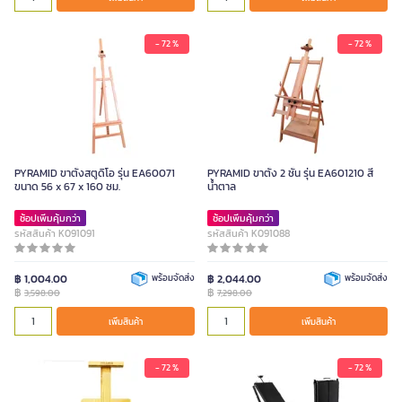
- 72 %
- 72 %
PYRAMID ขาตั้งสตูดิโอ รุ่น EA60071
PYRAMID ขาตั้ง 2 ชั้น รุ่น EA601210 สี
ขนาด 56 x 67 x 160 ซม.
น้ำตาล
ช้อปเพิ่มคุ้มกว่า
ช้อปเพิ่มคุ้มกว่า
รหัสสินค้า K091091
รหัสสินค้า K091088
฿ 1,004.00
พร้อมจัดส่ง
฿ 2,044.00
พร้อมจัดส่ง
฿
฿
3,598.00
7,298.00
เพิ่มสินค้า
เพิ่มสินค้า
- 72 %
- 72 %