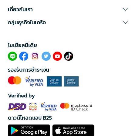
เกี่ยวกับเรา
กลุ่มธุรกิจในเครือ
โซเซียลมีเดีย​
รองรับการชำระเงิน
Verified by
ดาวน์โหลดแอป B2S