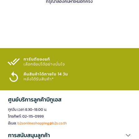
กรุณาลองค้นหาใหม่อีกครั้ง
การันตีของแท้
เลือกช้อปได้อย่างมั่นใจ​
คืนสินค้าได้ภายใน 14 วัน
หลังได้รับสินค้า*
ศูนย์บริการลูกค้าบีทูเอส
ทุกวัน เวลา 8.30-18.00 น.
โทรศัพท์: 02-115-0999
อีเมล:
b2sonlineshopping@b2s.co.th
การสนับสนุนลูกค้า