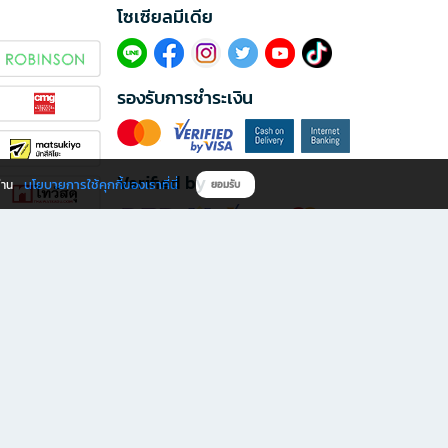
โซเซียลมีเดีย​
รองรับการชำระเงิน
Verified by
นโยบายการใช้คุกกี้ของเราที่นี่
ผ่าน
ยอมรับ
ดาวน์โหลดแอป B2S