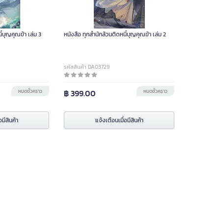
ี้บุญคุณข้า เล่ม 3
หนังสือ ทุกสำนักล้วนติดหนี้บุญคุณข้า เล่ม 2
รหัสสินค้า DA03729
หมดชั่วคราว
฿ 399.00
หมดชั่วคราว
อมีสินค้า
แจ้งเตือนเมื่อมีสินค้า