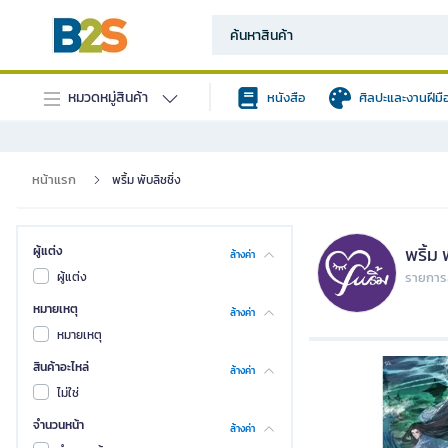
หมวดหมู่สินค้า
หนังสือ
ศิลปะและงานฝีมื
หน้าแรก
พริ้ม พับลิชชิ่ง
พริ้ม 
ผู้แต่ง
ล้างค่า
ผู้แต่ง
รายการส
หมายเหตุ
ล้างค่า
หมายเหตุ
สินค้าอะไหล่
ล้างค่า
ไม่ใช่
จำนวนหน้า
ล้างค่า