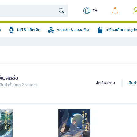
TH
อ
ไอที & แก็ตเจ็ต
ของเล่น & ของขวัญ
เครื่องเขียนและอุ
พับลิชชิ่ง
จัดเรียงตาม
สินค
ินค้าทั้งหมด 2 รายการ