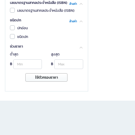
เลขมาตรฐานสากลประจำหนังสือ (ISBN)
ล้างค่า
เลขมาตรฐานสากลประจำหนังสือ (ISBN)
ชนิดปก
ล้างค่า
ปกอ่อน
ชนิดปก
ช่วงราคา
ต่ำสุด
สูงสุด
฿
฿
ใช้ตัวกรองราคา