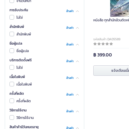
จำนวนหน้า
การรับประกัน
ล้างค่า
ไม่ใช่
หนังสือ ทุกสำนักล้วนติดหน
สำนักพิมพ์
ล้างค่า
สำนักพิมพ์
รหัสสินค้า DA05589
ชื่อผู้แปล
ล้างค่า
ชื่อผู้แปล
฿ 399.00
บริการติดตั้งฟรี
ล้างค่า
ไม่ใช่
แจ้งเตือนเมื่
เนื้อในพิมพ์
ล้างค่า
เนื้อในพิมพ์
ครั้งที่ผลิต
ล้างค่า
ครั้งที่ผลิต
วิธีการใช้งาน
ล้างค่า
วิธีการใช้งาน
สินค้าค้ามีวันหมดอายุ
ล้างค่า