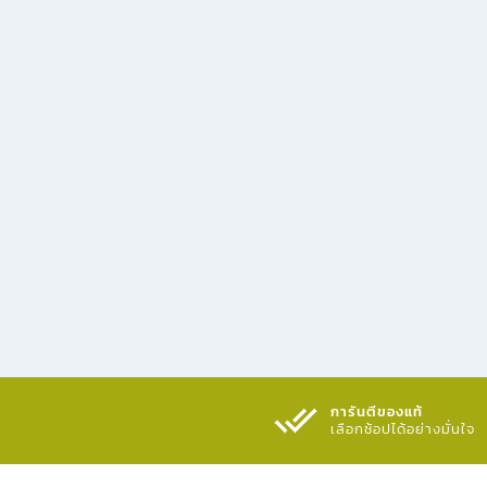
การันตีของแท้
เลือกช้อปได้อย่างมั่นใจ​