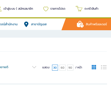
เข้าสู่ระบบ
|
สมัครสมาชิก
รายการโปรด
ตะกร้าสินค้า
ปกรณ์สำนักงาน
สาขาบีทูเอส
สินค้าพรีออเดอร์
้าขายดี
แสดง
/ หน้า
30
60
90