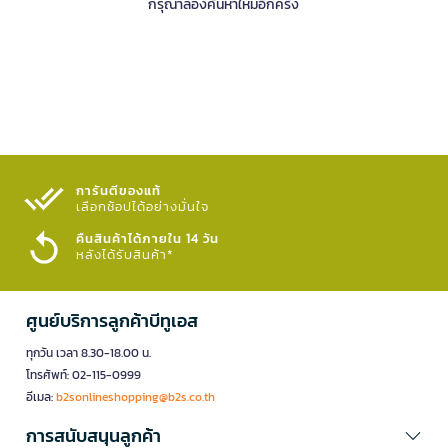
กรุณาลองค้นหาใหม่อีกครั้ง
การันตีของแท้
เลือกช้อปได้อย่างมั่นใจ​
คืนสินค้าได้ภายใน 14 วัน
หลังได้รับสินค้า*
ศูนย์บริการลูกค้าบีทูเอส
ทุกวัน เวลา 8.30-18.00 น.
โทรศัพท์: 02-115-0999
อีเมล:
b2sonlineshopping@b2s.co.th
การสนับสนุนลูกค้า