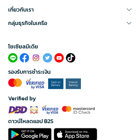
เกี่ยวกับเรา
กลุ่มธุรกิจในเครือ
โซเซียลมีเดีย​
รองรับการชำระเงิน
Verified by
ดาวน์โหลดแอป B2S