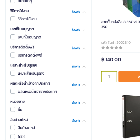
หมายเหตุ
วิธีการใช้งาน
ล้างค่า
วิธีการใช้งาน
ฉากกั้นหนังสือ 8 3/4"x5 3
350
เลขที่ใบอนุญาต
ล้างค่า
เลขที่ใบอนุญาต
รหัสสินค้า 2002840
บริการติดตั้งฟรี
ล้างค่า
บริการติดตั้งฟรี
฿ 140.00
เหมาะสำหรับธุรกิจ
ล้างค่า
เหมาะสำหรับธุรกิจ
เ
ผลิตหรือนำเข้าจากประเทศ
ล้างค่า
ผลิตหรือนำเข้าจากประเทศ
หน่วยขาย
ล้างค่า
ชิ้น
สินค้าอะไหล่
ล้างค่า
สินค้าอะไหล่
ไม่ใช่