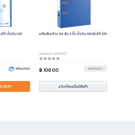
แฟ้มสันกว้าง A4 สัน 3 นิ้ว น้ำเงิน ฟลามิงโก้ 219
รหัสสินค้า 6002921
พร้อมจัดส่ง
฿ 108.00
หมดชั่วคราว
พิ่มสินค้า
แจ้งเตือนเมื่อมีสินค้า