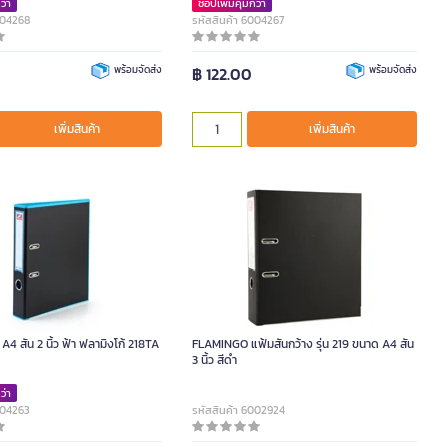
ว่า
ช้อปเพิ่มคุ้มกว่า
004268
รหัสสินค้า 6004267
พร้อมจัดส่ง
฿ 122.00
พร้อมจัดส่ง
เพิ่มสินค้า
เพิ่มสินค้า
 A4 สัน 2 นิ้ว ฟ้า ฟลามิงโก้ 218TA
FLAMINGO แฟ้มสันกว้าง รุ่น 219 ขนาด A4 สัน
3 นิ้ว สีดำ
ว่า
004263
รหัสสินค้า 6002924