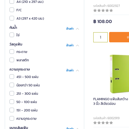
A4 (210 x 297 มม.)
รหัสสินค้า 6002927
F/C
A3 (297 x 420 มม.)
฿ 108.00
กันน้ำ
ล้างค่า
ใช่
เ
วัสดุแฟ้ม
ล้างค่า
กระดาษ
พลาสติก
ความจุกระดาษ
ล้างค่า
451 - 500 แผ่น
น้อยกว่า 50 แผ่น
251 - 300 แผ่น
FLAMINGO แฟ้มสันกว้าง ร
50 - 100 แผ่น
3 นิ้ว สีเขียวอ่อน
151 - 200 แผ่น
รหัสสินค้า 6002919
ความจุกระดาษ
ขนาดสันแฟ้ม
ล้างค่า