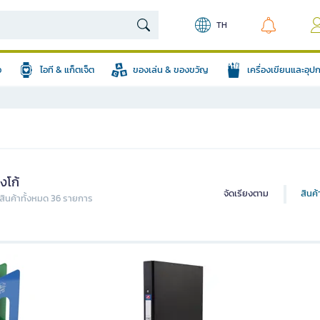
TH
อ
ไอที & แก็ตเจ็ต
ของเล่น & ของขวัญ
เครื่องเขียนและอุ
งโก้
จัดเรียงตาม
สินค
ินค้าทั้งหมด 36 รายการ