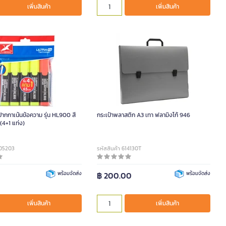
เพิ่มสินค้า
เพิ่มสินค้า
กกาเน้นข้อความ รุ่น HL900 สี
กระเป๋าพลาสติก A3 เทา ฟลามิงโก้ 946
 (4+1 แท่ง)
005203
รหัสสินค้า 614130T
พร้อมจัดส่ง
฿ 200.00
พร้อมจัดส่ง
เพิ่มสินค้า
เพิ่มสินค้า