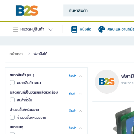
หมวดหมู่สินค้า
หนังสือ
ศิลปะและงานฝีมื
หน้าแรก
ฟลามิงโก้
ฟลามิ
ขนาดสินค้า (ซม.)
ล้างค่า
ขนาดสินค้า (ซม.)
รายการส
ผลิตภัณฑ์เป็นมิตรกับสิ่งแวดล้อม
ล้างค่า
สินค้าทั่วไป
จำนวนชิ้น/หน่วยขาย
ล้างค่า
จำนวนชิ้น/หน่วยขาย
หมายเหตุ
ล้างค่า