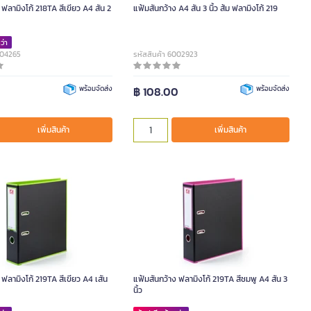
 2
แฟ้มสันกว้าง A4 สัน 3 นิ้ว ส้ม ฟลามิงโก้ 219
ว่า
004265
รหัสสินค้า 6002923
พร้อมจัดส่ง
฿ 108.00
พร้อมจัดส่ง
เพิ่มสินค้า
เพิ่มสินค้า
 ฟลามิงโก้ 219TA สีเขียว A4 เสัน
แฟ้มสันกว้าง ฟลามิงโก้ 219TA สีชมพู A4 สัน 3
นิ้ว