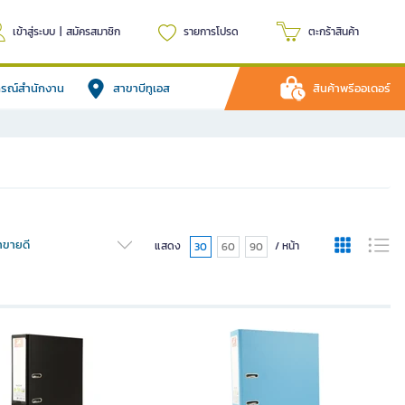
เข้าสู่ระบบ
|
สมัครสมาชิก
รายการโปรด
ตะกร้าสินค้า
ปกรณ์สำนักงาน
สาขาบีทูเอส
สินค้าพรีออเดอร์
้าขายดี
แสดง
/ หน้า
30
60
90