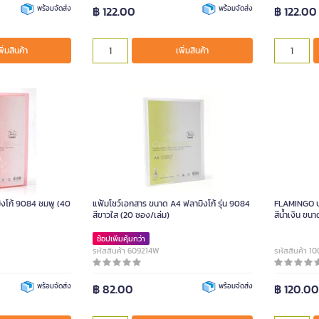
พร้อมจัดส่ง
฿ 122.00
พร้อมจัดส่ง
฿ 122.00
พิ่มสินค้า
เพิ่มสินค้า
ก้ 9084 ชมพู (40
แฟ้มโชว์เอกสาร ขนาด A4 ฟลามิงโก้ รุ่น 9084
FLAMINGO ปา
สีขาวใส (20 ซอง/เล่ม)
สีน้ำเงิน ขน
ช้อปเพิ่มคุ้มกว่า
รหัสสินค้า 609214W
รหัสสินค้า 1
พร้อมจัดส่ง
฿ 82.00
พร้อมจัดส่ง
฿ 120.0