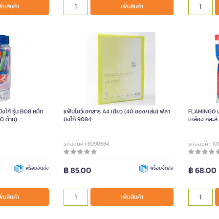
พิ่มสินค้า
เพิ่มสินค้า
ิงโก้ รุ่น B08 หมึก
แฟ้มโชว์เอกสาร A4 เขียว (40 ซอง/เล่ม) ฟลา
FLAMINGO ปา
50 ด้าม)
มิงโก้ 9084
เหลือง คละสี
รหัสสินค้า 6090684
รหัสสินค้า 1
พร้อมจัดส่ง
฿ 85.00
พร้อมจัดส่ง
฿ 68.00
พิ่มสินค้า
เพิ่มสินค้า