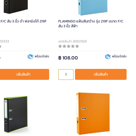
F/C สัน 3 นิ้ว ดำ ฟลามิงโก้ 219F
FLAMINGO แฟ้มสันกว้าง รุ่น 219F ขนาด F/C
สัน 3 นิ้ว สีฟ้า
003333
รหัสสินค้า 6002928
0
พร้อมจัดส่ง
฿ 108.00
พร้อมจัดส่ง
เพิ่มสินค้า
เพิ่มสินค้า