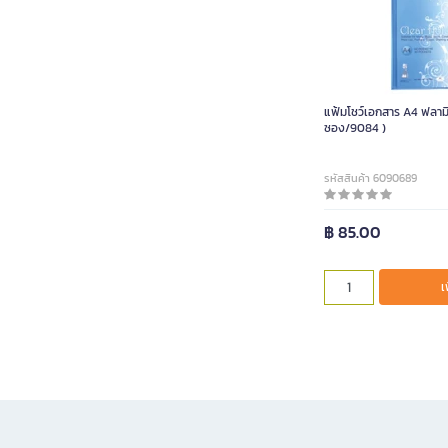
แฟ้มโชว์เอกสาร A4 ฟลามิงโก้ น้ำเงิน (40
ซอง/9084 )
รหัสสินค้า 6090689
฿ 85.00
เ