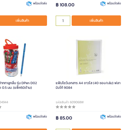
พร้อมจัดส่ง
฿ 108.00
พร้อมจัดส่ง
เพิ่มสินค้า
เพิ่มสินค้า
กกาลูกลื่น รุ่น DPen D02
แฟ้มโชว์เอกสาร A4 ขาวใส (40 ซอง/เล่ม) ฟลา
าด 0.5 มม. (แพ็ค50ด้าม)
มิงโก้ 9084
004944
รหัสสินค้า 609068W
0
พร้อมจัดส่ง
฿ 85.00
พร้อมจัดส่ง