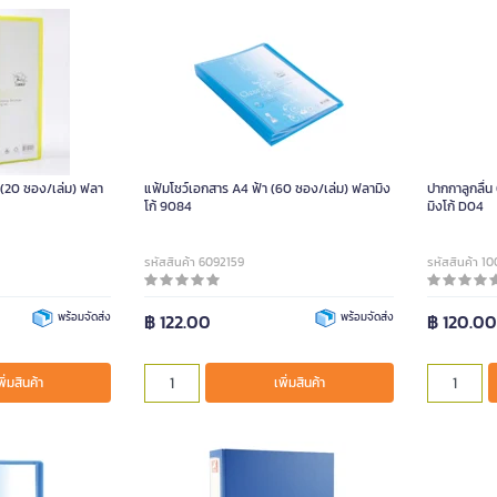
 (20 ซอง/เล่ม) ฟลา
แฟ้มโชว์เอกสาร A4 ฟ้า (60 ซอง/เล่ม) ฟลามิง
ปากกาลูกลื่น
โก้ 9084
มิงโก้ D04
รหัสสินค้า 6092159
รหัสสินค้า 1
พร้อมจัดส่ง
฿ 122.00
พร้อมจัดส่ง
฿ 120.0
พิ่มสินค้า
เพิ่มสินค้า