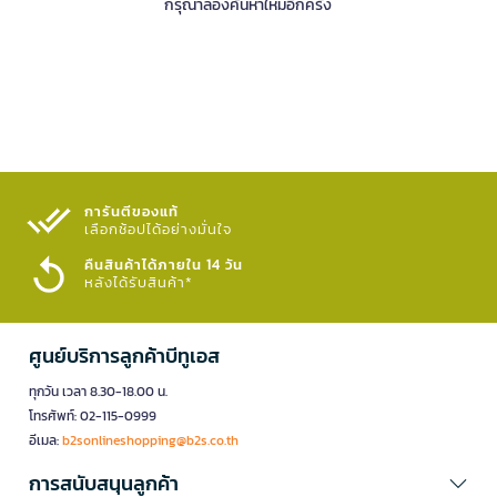
กรุณาลองค้นหาใหม่อีกครั้ง
การันตีของแท้
เลือกช้อปได้อย่างมั่นใจ​
คืนสินค้าได้ภายใน 14 วัน
หลังได้รับสินค้า*
ศูนย์บริการลูกค้าบีทูเอส
ทุกวัน เวลา 8.30-18.00 น.
โทรศัพท์: 02-115-0999
อีเมล:
b2sonlineshopping@b2s.co.th
การสนับสนุนลูกค้า