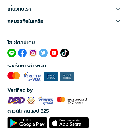
เกี่ยวกับเรา
กลุ่มธุรกิจในเครือ
โซเซียลมีเดีย​
รองรับการชำระเงิน
Verified by
ดาวน์โหลดแอป B2S