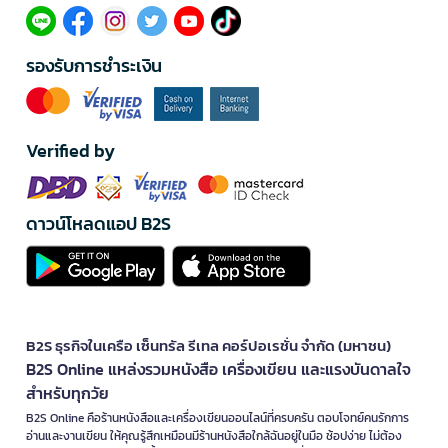
รองรับการชำระเงิน
Verified by
ดาวน์โหลดแอป B2S
B2S ธุรกิจในเครือ เซ็นทรัล รีเทล คอร์ปอเรชั่น จำกัด (มหาชน)
B2S Online แหล่งรวมหนังสือ เครื่องเขียน และแรงบันดาลใจ
สำหรับทุกวัย
B2S Online คือร้านหนังสือและเครื่องเขียนออนไลน์ที่ครบครัน ตอบโจทย์คนรักการ
อ่านและงานเขียน ให้คุณรู้สึกเหมือนมีร้านหนังสือใกล้ฉันอยู่ในมือ ช้อปง่าย ไม่ต้อง