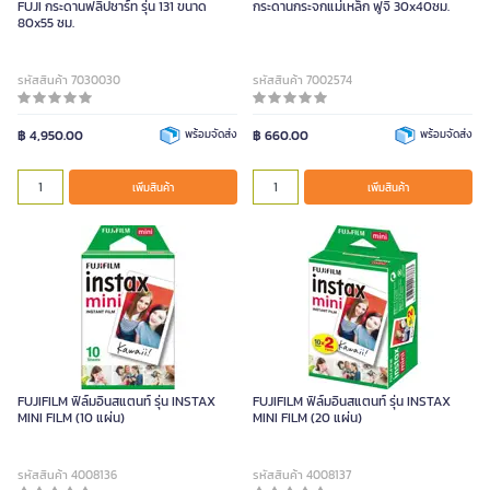
FUJI กระดานฟลิปชาร์ท รุ่น 131 ขนาด
กระดานกระจกแม่เหล็ก ฟูจิ 30x40ซม.
80x55 ซม.
รหัสสินค้า 7030030
รหัสสินค้า 7002574
฿ 4,950.00
พร้อมจัดส่ง
฿ 660.00
พร้อมจัดส่ง
เพิ่มสินค้า
เพิ่มสินค้า
FUJIFILM ฟิล์มอินสแตนท์ รุ่น INSTAX
FUJIFILM ฟิล์มอินสแตนท์ รุ่น INSTAX
MINI FILM (10 แผ่น)
MINI FILM (20 แผ่น)
รหัสสินค้า 4008136
รหัสสินค้า 4008137