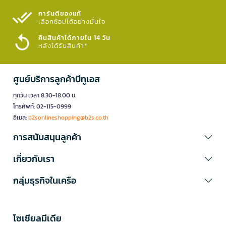
การันตีของแท้
เลือกช้อปได้อย่างมั่นใจ​
คืนสินค้าได้ภายใน 14 วัน
หลังได้รับสินค้า*
ศูนย์บริการลูกค้าบีทูเอส
ทุกวัน เวลา 8.30-18.00 น.
โทรศัพท์: 02-115-0999
อีเมล:
b2sonlineshopping@b2s.co.th
การสนับสนุนลูกค้า
เกี่ยวกับเรา
กลุ่มธุรกิจในเครือ
โซเซียลมีเดีย​