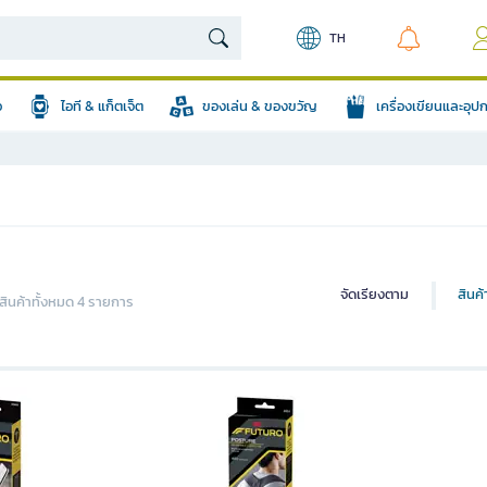
TH
อ
ไอที & แก็ตเจ็ต
ของเล่น & ของขวัญ
เครื่องเขียนและอุ
จัดเรียงตาม
สินค
ินค้าทั้งหมด 4 รายการ