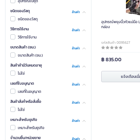
อุปกรณ์ในชุด
ชนิดของวัสดุ
ล้างค่า
ชนิดของวัสดุ
อุปกรณ์พยุงนิ้วหัวแม่มือ L
กล่อง
วิธีการใช้งาน
ล้างค่า
วิธีการใช้งาน
รหัสสินค้า 0095627
ขนาดสินค้า (ซม.)
ล้างค่า
ขนาดสินค้า (ซม.)
฿ 835.00
สินค้าค้ามีวันหมดอายุ
ล้างค่า
ไม่ใช่
แจ้งเตือนเมื่
เลขที่ใบอนุญาต
ล้างค่า
เลขที่ใบอนุญาต
สินค้าสั่งทำหรือสั่งซื้อ
ล้างค่า
ไม่ใช่
เหมาะสำหรับธุรกิจ
ล้างค่า
เหมาะสำหรับธุรกิจ
จำนวนชิ้น/หน่วยขาย
ล้างค่า