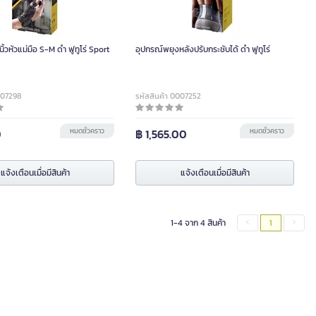
ิ้วหัวแม่มือ S-M ดำ ฟูทูโร่ Sport
อุปกรณ์พยุงหลังปรับกระชับได้ ดำ ฟูทูโร่
007298
รหัสสินค้า 0007252
0
หมดชั่วคราว
฿ 1,565.00
หมดชั่วคราว
แจ้งเตือนเมื่อมีสินค้า
แจ้งเตือนเมื่อมีสินค้า
1-4 จาก 4 สินค้า
1