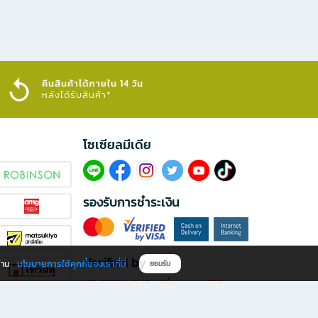
คืนสินค้าได้ภายใน 14 วัน
หลังได้รับสินค้า*
โซเซียลมีเดีย​
รองรับการชำระเงิน
Verified by
นโยบายการใช้คุกกี้ของเราที่นี่
ผ่าน
ยอมรับ
ดาวน์โหลดแอป B2S