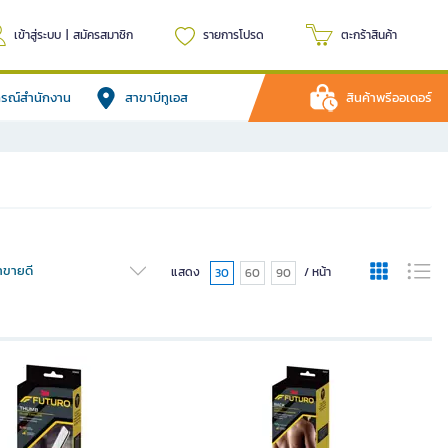
เข้าสู่ระบบ
|
สมัครสมาชิก
รายการโปรด
ตะกร้าสินค้า
ปกรณ์สำนักงาน
สาขาบีทูเอส
สินค้าพรีออเดอร์
้าขายดี
แสดง
/ หน้า
30
60
90