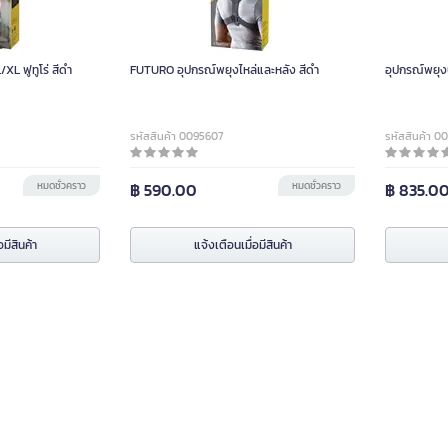
/XL ฟูทูโร่ สีดำ
FUTURO อุปกรณ์พยุงไหล่และหลัง สีดำ
อุปกรณ์พยุงน
รหัสสินค้า 0095607
รหัสสินค้า 0
หมดชั่วคราว
฿ 590.00
หมดชั่วคราว
฿ 835.0
อมีสินค้า
แจ้งเตือนเมื่อมีสินค้า