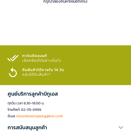
กรุณาลองค้นหาใหม่อีกครั้ง
การันตีของแท้
เลือกช้อปได้อย่างมั่นใจ​
คืนสินค้าได้ภายใน 14 วัน
หลังได้รับสินค้า*
ศูนย์บริการลูกค้าบีทูเอส
ทุกวัน เวลา 8.30-18.00 น.
โทรศัพท์: 02-115-0999
อีเมล:
b2sonlineshopping@b2s.co.th
การสนับสนุนลูกค้า