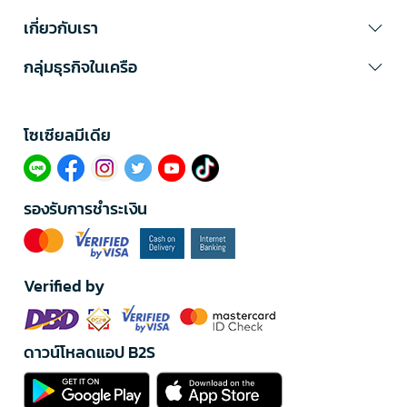
เกี่ยวกับเรา
กลุ่มธุรกิจในเครือ
โซเซียลมีเดีย​
รองรับการชำระเงิน
Verified by
ดาวน์โหลดแอป B2S