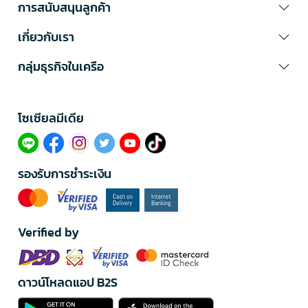
การสนับสนุนลูกค้า
เกี่ยวกับเรา
กลุ่มธุรกิจในเครือ
โซเซียลมีเดีย​
รองรับการชำระเงิน
Verified by
ดาวน์โหลดแอป B2S