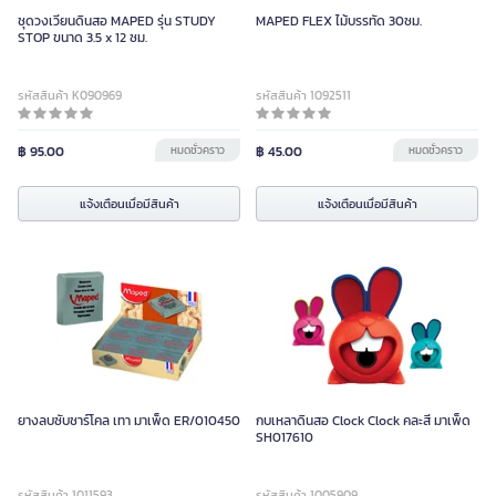
ชุดวงเวียนดินสอ MAPED รุ่น STUDY
MAPED FLEX ไม้บรรทัด 30ซม.
STOP ขนาด 3.5 x 12 ซม.
รหัสสินค้า K090969
รหัสสินค้า 1092511
฿ 95.00
หมดชั่วคราว
฿ 45.00
หมดชั่วคราว
แจ้งเตือนเมื่อมีสินค้า
แจ้งเตือนเมื่อมีสินค้า
ยางลบซับชาร์โคล เทา มาเพ็ด ER/010450
กบเหลาดินสอ Clock Clock คละสี มาเพ็ด
SH017610
รหัสสินค้า 1011593
รหัสสินค้า 1005909