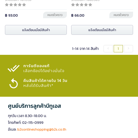
฿ 93.00
หมดชั่วคราว
฿ 66.00
หมดชั่วคราว
แจ้งเตือนเมื่อมีสินค้า
แจ้งเตือนเมื่อมีสินค้า
1-14 จาก 14 สินค้า
1
การันตีของแท้
เลือกช้อปได้อย่างมั่นใจ​
คืนสินค้าได้ภายใน 14 วัน
หลังได้รับสินค้า*
ศูนย์บริการลูกค้าบีทูเอส
ทุกวัน เวลา 8.30-18.00 น.
โทรศัพท์: 02-115-0999
อีเมล:
b2sonlineshopping@b2s.co.th