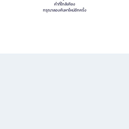
คำที่ใกล้เคียง
กรุณาลองค้นหาใหม่อีกครั้ง