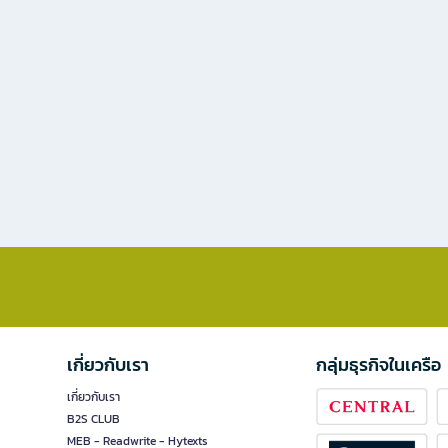
เกี่ยวกับเรา
กลุ่มธุรกิจในเครือ
เกี่ยวกับเรา
B2S CLUB
MEB - Readwrite - Hytexts