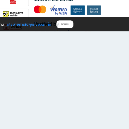
Verified by
นโยบายการใช้คุกกี้ของเราที่นี่
ผ่าน
ยอมรับ
ดาวน์โหลดแอป B2S
s มีทั้งหนังสือหลากหลายแนวและเครื่องเขียนคุณภาพ พร้อมสิทธิพิเศษที่ไม่ควรพลาด!