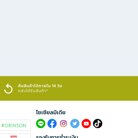
คืนสินค้าได้ภายใน 14 วัน
หลังได้รับสินค้า*
โซเซียลมีเดีย​
รองรับการชำระเงิน