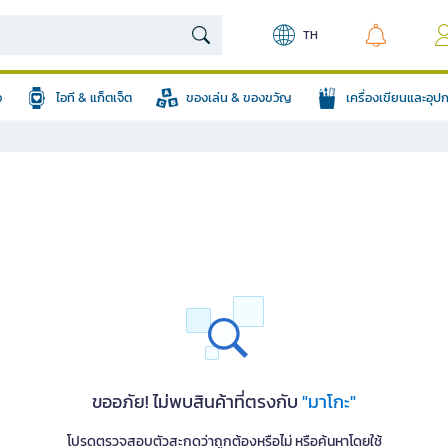
TH
อ
ไอที & แก็ตเจ็ต
ของเล่น & ของขวัญ
เครื่องเขียนและอุ
ขออภัย! ไม่พบสินค้าที่ตรงกับ
"มาโกะ"
โปรดตรวจสอบตัวสะกดว่าถูกต้องหรือไม่ หรือค้นหาโดยใช้