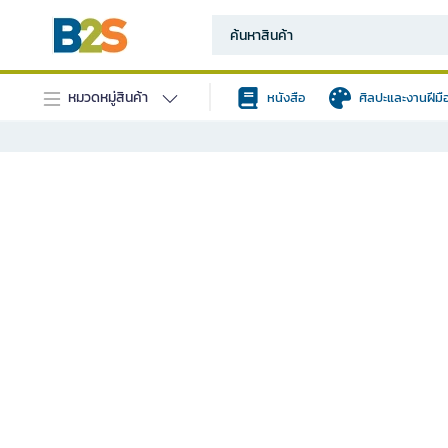
หมวดหมู่สินค้า
หนังสือ
ศิลปะและงานฝีมื