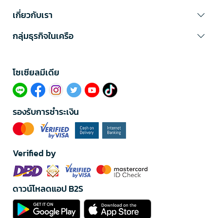
เกี่ยวกับเรา
กลุ่มธุรกิจในเครือ
โซเซียลมีเดีย​
รองรับการชำระเงิน
Verified by
ดาวน์โหลดแอป B2S