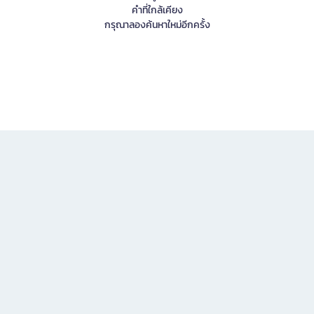
คำที่ใกล้เคียง
กรุณาลองค้นหาใหม่อีกครั้ง