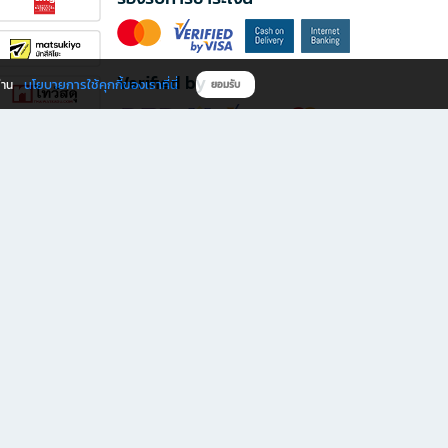
Verified by
นโยบายการใช้คุกกี้ของเราที่นี่
ผ่าน
ยอมรับ
ดาวน์โหลดแอป B2S
s มีทั้งหนังสือหลากหลายแนวและเครื่องเขียนคุณภาพ พร้อมสิทธิพิเศษที่ไม่ควรพลาด!