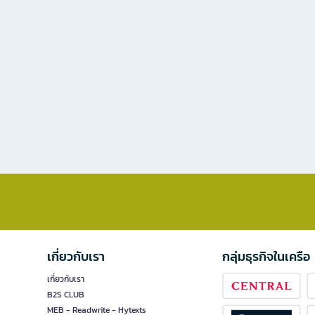
เกี่ยวกับเรา
กลุ่มธุรกิจในเครือ
เกี่ยวกับเรา
B2S CLUB
MEB - Readwrite - Hytexts