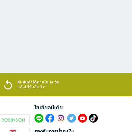
คืนสินค้าได้ภายใน 14 วัน
หลังได้รับสินค้า*
โซเซียลมีเดีย​
รองรับการชำระเงิน