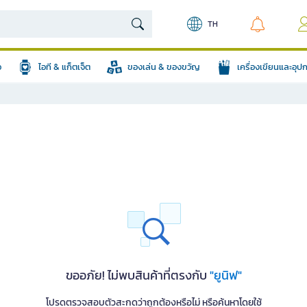
TH
อ
ไอที & แก็ตเจ็ต
ของเล่น & ของขวัญ
เครื่องเขียนและอุ
ขออภัย! ไม่พบสินค้าที่ตรงกับ
"ยูนิฟ"
โปรดตรวจสอบตัวสะกดว่าถูกต้องหรือไม่ หรือค้นหาโดยใช้