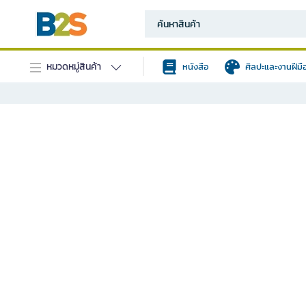
หมวดหมู่สินค้า
หนังสือ
ศิลปะและงานฝีมื