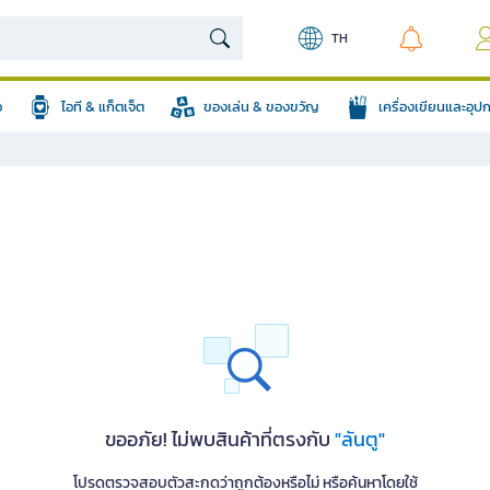
TH
อ
ไอที & แก็ตเจ็ต
ของเล่น & ของขวัญ
เครื่องเขียนและอุ
ขออภัย! ไม่พบสินค้าที่ตรงกับ
"ลันตู"
โปรดตรวจสอบตัวสะกดว่าถูกต้องหรือไม่ หรือค้นหาโดยใช้