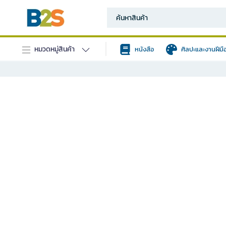
หมวดหมู่สินค้า
หนังสือ
ศิลปะและงานฝีมื