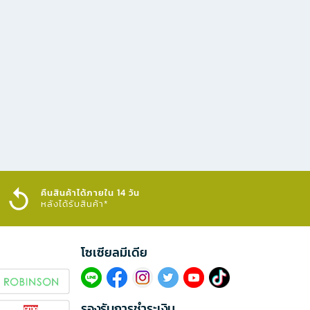
คืนสินค้าได้ภายใน 14 วัน
หลังได้รับสินค้า*
โซเซียลมีเดีย​
รองรับการชำระเงิน