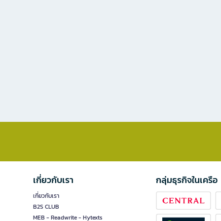
เกี่ยวกับเรา
กลุ่มธุรกิจในเครือ
เกี่ยวกับเรา
B2S CLUB
MEB - Readwrite - Hytexts