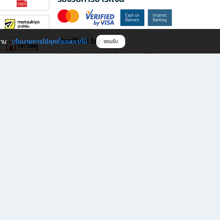
Verified by
นโยบายการใช้คุกกี้ของเราที่นี่
ผ่าน
ยอมรับ
ดาวน์โหลดแอป B2S
s มีทั้งหนังสือหลากหลายแนวและเครื่องเขียนคุณภาพ พร้อมสิทธิพิเศษที่ไม่ควรพลาด!