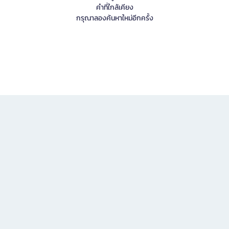
คำที่ใกล้เคียง
กรุณาลองค้นหาใหม่อีกครั้ง