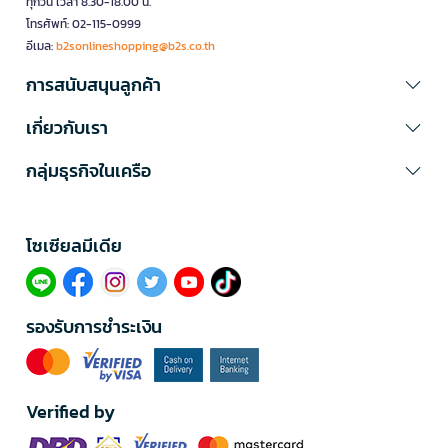
ทุกวัน เวลา 8.30-18.00 น.
โทรศัพท์: 02-115-0999
อีเมล:
b2sonlineshopping@b2s.co.th
การสนับสนุนลูกค้า
เกี่ยวกับเรา
กลุ่มธุรกิจในเครือ
โซเซียลมีเดีย​
รองรับการชำระเงิน
Verified by