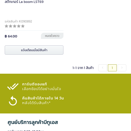
สติ๊กเกอร์ La boom LST69
รหัสสินค้า K090892
฿ 64.00
หมดชั่วคราว
แจ้งเตือนเมื่อมีสินค้า
1-1 จาก 1 สินค้า
1
การันตีของแท้
เลือกช้อปได้อย่างมั่นใจ​
คืนสินค้าได้ภายใน 14 วัน
หลังได้รับสินค้า*
ศูนย์บริการลูกค้าบีทูเอส