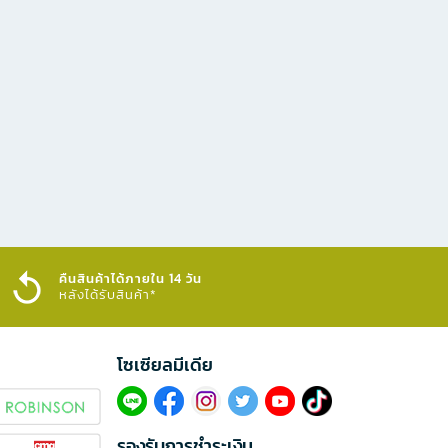
คืนสินค้าได้ภายใน 14 วัน
หลังได้รับสินค้า*
โซเซียลมีเดีย​
รองรับการชำระเงิน