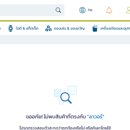
TH
อ
ไอที & แก็ตเจ็ต
ของเล่น & ของขวัญ
เครื่องเขียนและอุ
ขออภัย! ไม่พบสินค้าที่ตรงกับ
"ลาวอร์"
โปรดตรวจสอบตัวสะกดว่าถูกต้องหรือไม่ หรือค้นหาโดยใช้