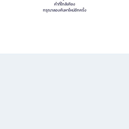
คำที่ใกล้เคียง
กรุณาลองค้นหาใหม่อีกครั้ง