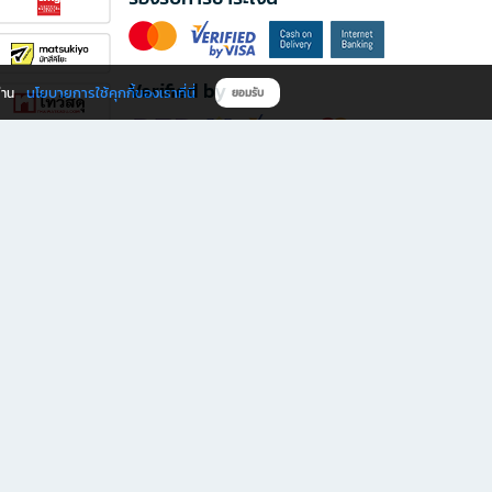
Verified by
นโยบายการใช้คุกกี้ของเราที่นี่
ผ่าน
ยอมรับ
ดาวน์โหลดแอป B2S
s มีทั้งหนังสือหลากหลายแนวและเครื่องเขียนคุณภาพ พร้อมสิทธิพิเศษที่ไม่ควรพลาด!