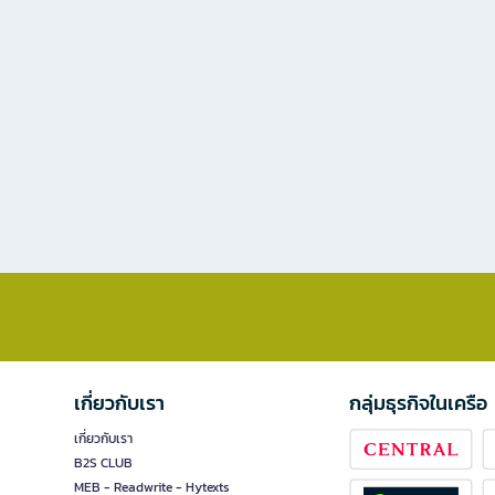
เกี่ยวกับเรา
กลุ่มธุรกิจในเครือ
เกี่ยวกับเรา
B2S CLUB
MEB - Readwrite - Hytexts