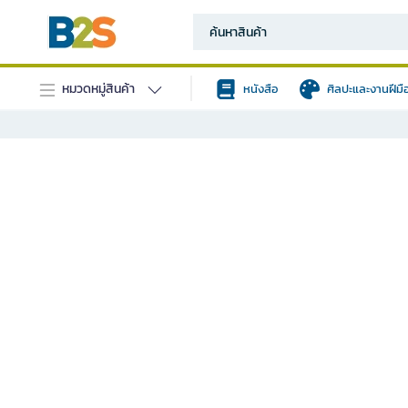
หมวดหมู่สินค้า
หนังสือ
ศิลปะและงานฝีมื