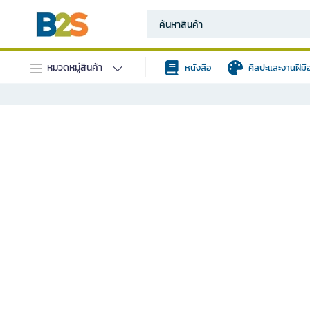
หมวดหมู่สินค้า
หนังสือ
ศิลปะและงานฝีมื