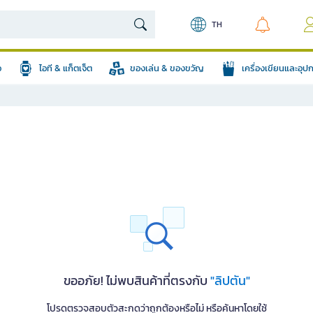
TH
อ
ไอที & แก็ตเจ็ต
ของเล่น & ของขวัญ
เครื่องเขียนและอุ
ขออภัย! ไม่พบสินค้าที่ตรงกับ
"ลิปตัน"
โปรดตรวจสอบตัวสะกดว่าถูกต้องหรือไม่ หรือค้นหาโดยใช้