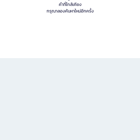
คำที่ใกล้เคียง
กรุณาลองค้นหาใหม่อีกครั้ง