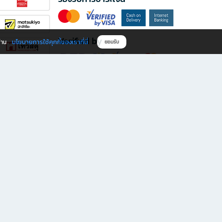
Verified by
นโยบายการใช้คุกกี้ของเราที่นี่
ผ่าน
ยอมรับ
ดาวน์โหลดแอป B2S
s มีทั้งหนังสือหลากหลายแนวและเครื่องเขียนคุณภาพ พร้อมสิทธิพิเศษที่ไม่ควรพลาด!