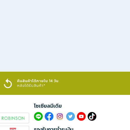
คืนสินค้าได้ภายใน 14 วัน
หลังได้รับสินค้า*
โซเซียลมีเดีย​
รองรับการชำระเงิน