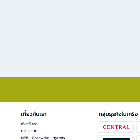
เกี่ยวกับเรา
กลุ่มธุรกิจในเครือ
เกี่ยวกับเรา
B2S CLUB
MEB - Readwrite - Hytexts