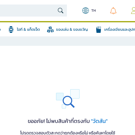
TH
อ
ไอที & แก็ตเจ็ต
ของเล่น & ของขวัญ
เครื่องเขียนและอุ
ขออภัย! ไม่พบสินค้าที่ตรงกับ
"วัตสัน"
โปรดตรวจสอบตัวสะกดว่าถูกต้องหรือไม่ หรือค้นหาโดยใช้