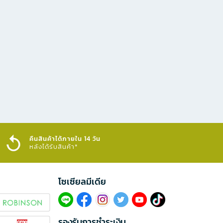
คืนสินค้าได้ภายใน 14 วัน
หลังได้รับสินค้า*
โซเซียลมีเดีย​
รองรับการชำระเงิน