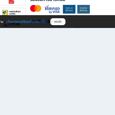
Verified by
นโยบายการใช้คุกกี้ของเราที่นี่
ผ่าน
ยอมรับ
ดาวน์โหลดแอป B2S
s มีทั้งหนังสือหลากหลายแนวและเครื่องเขียนคุณภาพ พร้อมสิทธิพิเศษที่ไม่ควรพลาด!