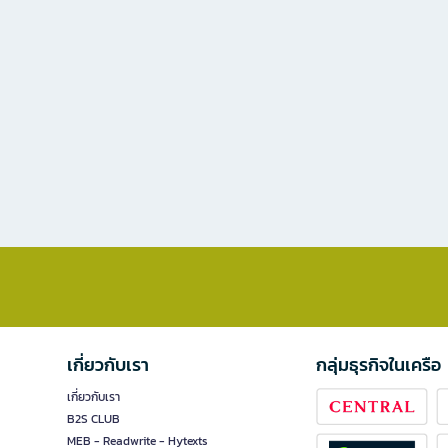
เกี่ยวกับเรา
กลุ่มธุรกิจในเครือ
เกี่ยวกับเรา
B2S CLUB
MEB - Readwrite - Hytexts