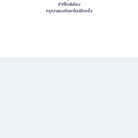
คำที่ใกล้เคียง
กรุณาลองค้นหาใหม่อีกครั้ง