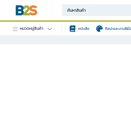
หมวดหมู่สินค้า
หนังสือ
ศิลปะและงานฝีมื