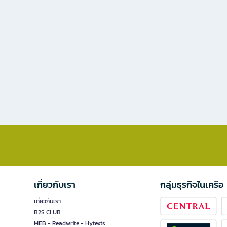
เกี่ยวกับเรา
กลุ่มธุรกิจในเครือ
เกี่ยวกับเรา
B2S CLUB
MEB - Readwrite - Hytexts