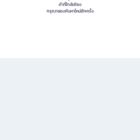
คำที่ใกล้เคียง
กรุณาลองค้นหาใหม่อีกครั้ง