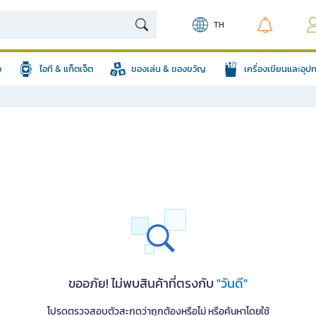
TH
อ
ไอที & แก็ตเจ็ต
ของเล่น & ของขวัญ
เครื่องเขียนและอุ
ขออภัย! ไม่พบสินค้าที่ตรงกับ
"วันดี"
โปรดตรวจสอบตัวสะกดว่าถูกต้องหรือไม่ หรือค้นหาโดยใช้