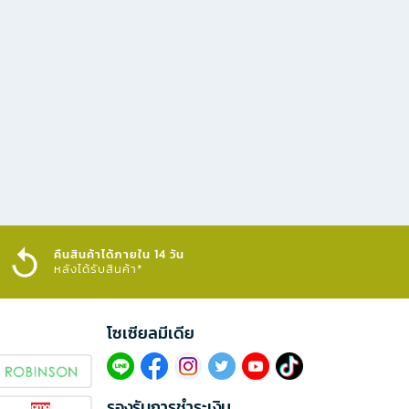
คืนสินค้าได้ภายใน 14 วัน
หลังได้รับสินค้า*
โซเซียลมีเดีย​
รองรับการชำระเงิน