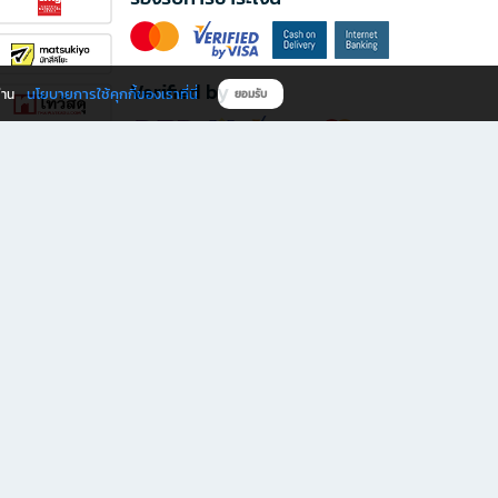
Verified by
นโยบายการใช้คุกกี้ของเราที่นี่
ผ่าน
ยอมรับ
ดาวน์โหลดแอป B2S
s มีทั้งหนังสือหลากหลายแนวและเครื่องเขียนคุณภาพ พร้อมสิทธิพิเศษที่ไม่ควรพลาด!