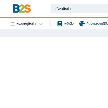
หมวดหมู่สินค้า
หนังสือ
ศิลปะและงานฝีมื