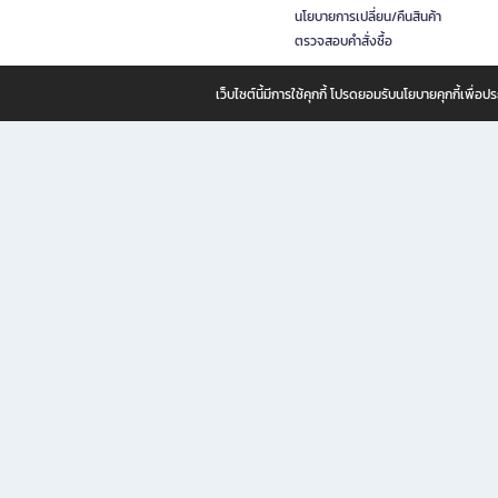
นโยบายการเปลี่ยน/คืนสินค้า
ตรวจสอบคำสั่งซื้อ
เว็บไซต์นี้มีการใช้คุกกี้ โปรดยอมรับนโยบายคุกกี้เพื่
B2S ธุรกิจในเครือ เซ็นทรัล รีเทล คอร์ปอเรชั่น จำกัด (มหาชน)
B2S Online แหล่งรวมหนังสือ เครื่องเขียน และแรงบันดาลใจสำหรับ
B2S Online คือร้านหนังสือและเครื่องเขียนออนไลน์ที่ครบครัน ตอบโจทย์คนรักการอ่านและงานเ
ทำไม B2S Online คือแหล่งช้อปปิ้งที่คุณไม่ควรพลาด
ไม่ว่าคุณจะเป็นนักเรียน นักศึกษา คนทำงาน B2S พร้อมให้คุณเลือกสินค้าคุณภาพได้ตลอด 24