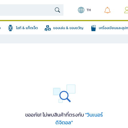
TH
อ
ไอที & แก็ตเจ็ต
ของเล่น & ของขวัญ
เครื่องเขียนและอุ
ขออภัย! ไม่พบสินค้าที่ตรงกับ
"วินเนอร์
ดิจิตอล"