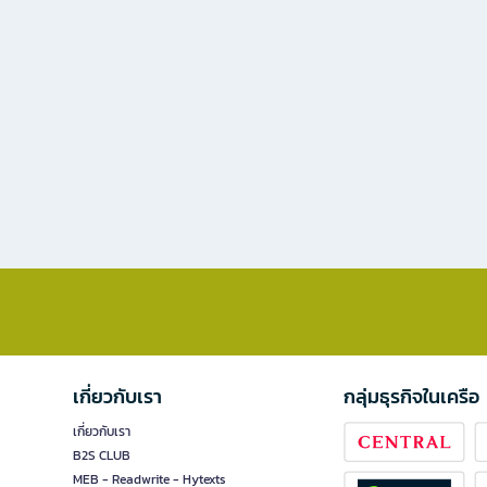
เกี่ยวกับเรา
กลุ่มธุรกิจในเครือ
เกี่ยวกับเรา
B2S CLUB
MEB - Readwrite - Hytexts