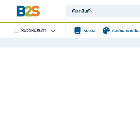
หมวดหมู่สินค้า
หนังสือ
ศิลปะและงานฝีมื