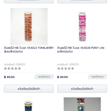
ดินสอไม้ HB วี.เอส. VS3022 TOM&JERRY
ดินสอไม้ HB วี.เอส. VS3028 PONY Life
ส้ม(แพ็ค12แท่ง)
(แพ็ค12แท่ง)
รหัสสินค้า 1091531
รหัสสินค้า 1091372
฿ 99.00
หมดชั่วคราว
฿ 99.00
หมดชั่วคราว
แจ้งเตือนเมื่อมีสินค้า
แจ้งเตือนเมื่อมีสินค้า