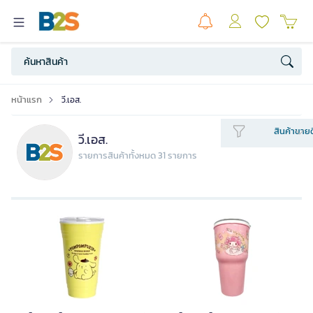
หน้าแรก
วี.เอส.
สินค้าขายด
วี.เอส.
รายการสินค้าทั้งหมด 31 รายการ