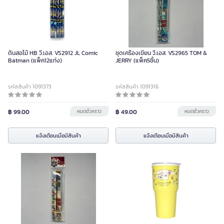
ดินสอไม้ HB วี.เอส. VS2912 JL Comic
ชุดเครื่องเขียน วี.เอส. VS2965 TOM &
Batman (แพ็ค12แท่ง)
JERRY (แพ็ค5ชิ้น)
รหัสสินค้า 1091373
รหัสสินค้า 1091316
฿ 99.00
หมดชั่วคราว
฿ 49.00
หมดชั่วคราว
แจ้งเตือนเมื่อมีสินค้า
แจ้งเตือนเมื่อมีสินค้า