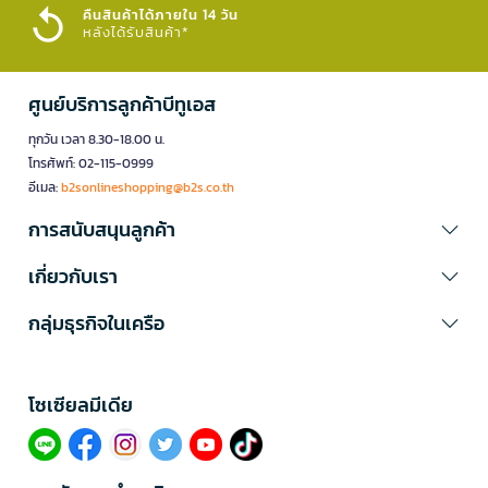
คืนสินค้าได้ภายใน 14 วัน
หลังได้รับสินค้า*
ศูนย์บริการลูกค้าบีทูเอส
ทุกวัน เวลา 8.30-18.00 น.
โทรศัพท์: 02-115-0999
อีเมล:
b2sonlineshopping@b2s.co.th
การสนับสนุนลูกค้า
เกี่ยวกับเรา
กลุ่มธุรกิจในเครือ
โซเซียลมีเดีย​