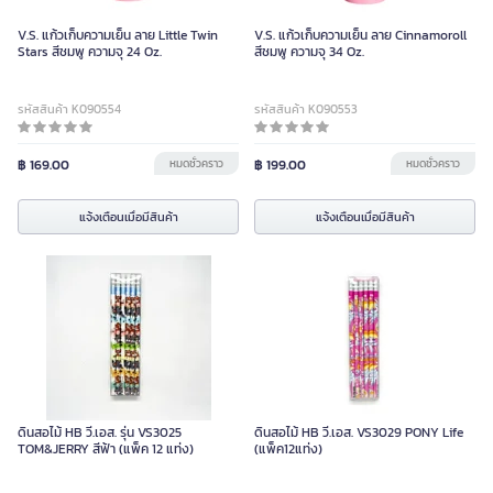
V.S. แก้วเก็บความเย็น ลาย Little Twin
V.S. แก้วเก็บความเย็น ลาย Cinnamoroll
Stars สีชมพู ความจุ 24 Oz.
สีชมพู ความจุ 34 Oz.
รหัสสินค้า K090554
รหัสสินค้า K090553
฿ 169.00
หมดชั่วคราว
฿ 199.00
หมดชั่วคราว
แจ้งเตือนเมื่อมีสินค้า
แจ้งเตือนเมื่อมีสินค้า
ดินสอไม้ HB วี.เอส. รุ่น VS3025
ดินสอไม้ HB วี.เอส. VS3029 PONY Life
TOM&JERRY สีฟ้า (แพ็ค 12 แท่ง)
(แพ็ค12แท่ง)