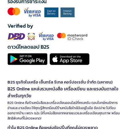
รองรับการชำระเงิน
Verified by
ดาวน์โหลดแอป B2S
B2S ธุรกิจในเครือ เซ็นทรัล รีเทล คอร์ปอเรชั่น จำกัด (มหาชน)
B2S Online แหล่งรวมหนังสือ เครื่องเขียน และแรงบันดาลใจ
สำหรับทุกวัย
B2S Online คือร้านหนังสือและเครื่องเขียนออนไลน์ที่ครบครัน ตอบโจทย์คนรักการ
อ่านและงานเขียน ให้คุณรู้สึกเหมือนมีร้านหนังสือใกล้ฉันอยู่ในมือ ช้อปง่าย ไม่ต้อง
ออกจากบ้าน เพราะ b2s มีทั้งหนังสือหลากหลายแนวและเครื่องเขียนคุณภาพ พร้อม
สิทธิพิเศษที่ไม่ควรพลาด!
ทำไม B2S Online คือแหล่งช้อปปิ้งที่คุณไม่ควรพลาด