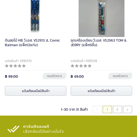
ดินสอไม้ HB วี.เอส. VS2913 JL Comic
ชุดเครื่องเขียน วี.เอส. VS2963 TOM &
Batman (แพ็ค12แท่ง)
JERRY (แพ็ค5ชิ้น)
รหัสสินค้า 1091374
รหัสสินค้า 1091318
฿ 99.00
หมดชั่วคราว
฿ 49.00
หมดชั่วคราว
แจ้งเตือนเมื่อมีสินค้า
แจ้งเตือนเมื่อมีสินค้า
1-30 จาก 31 สินค้า
1
2
การันตีของแท้
เลือกช้อปได้อย่างมั่นใจ​