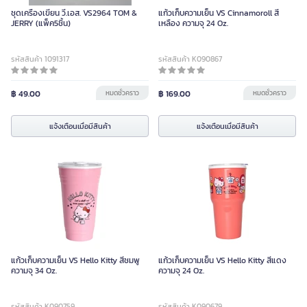
ชุดเครื่องเขียน วี.เอส. VS2964 TOM &
แก้วเก็บความเย็น VS Cinnamoroll สี
JERRY (แพ็ค5ชิ้น)
เหลือง ความจุ 24 Oz.
รหัสสินค้า 1091317
รหัสสินค้า K090867
฿ 49.00
หมดชั่วคราว
฿ 169.00
หมดชั่วคราว
แจ้งเตือนเมื่อมีสินค้า
แจ้งเตือนเมื่อมีสินค้า
แก้วเก็บความเย็น VS Hello Kitty สีชมพู
แก้วเก็บความเย็น VS Hello Kitty สีแดง
ความจุ 34 Oz.
ความจุ 24 Oz.
รหัสสินค้า K090759
รหัสสินค้า K090679