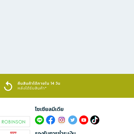
คืนสินค้าได้ภายใน 14 วัน
หลังได้รับสินค้า*
โซเซียลมีเดีย​
รองรับการชำระเงิน