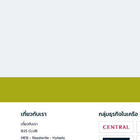
เกี่ยวกับเรา
กลุ่มธุรกิจในเครือ
เกี่ยวกับเรา
B2S CLUB
MEB - Readwrite - Hytexts