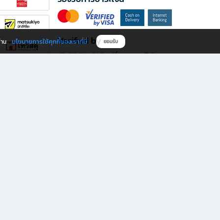
Verified by
นโยบายการใช้คุกกี้ของเราที่นี่
ผ่าน
ยอมรับ
ดาวน์โหลดแอป B2S
s มีทั้งหนังสือหลากหลายแนวและเครื่องเขียนคุณภาพ พร้อมสิทธิพิเศษที่ไม่ควรพลาด!