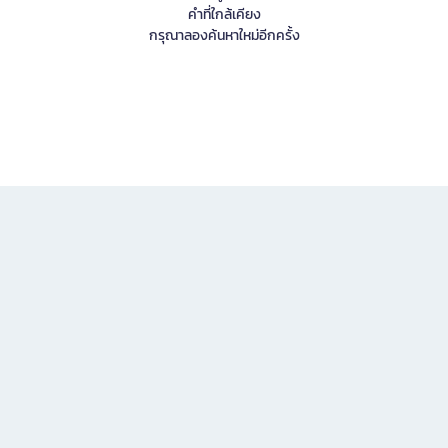
คำที่ใกล้เคียง
กรุณาลองค้นหาใหม่อีกครั้ง