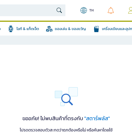
TH
อ
ไอที & แก็ตเจ็ต
ของเล่น & ของขวัญ
เครื่องเขียนและอุ
ขออภัย! ไม่พบสินค้าที่ตรงกับ
"สตาร์พลัส"
โปรดตรวจสอบตัวสะกดว่าถูกต้องหรือไม่ หรือค้นหาโดยใช้