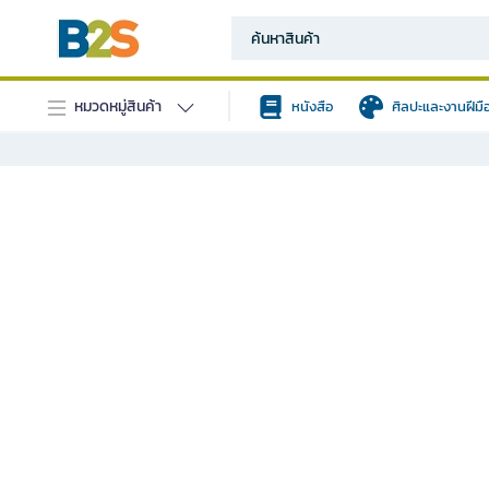
หมวดหมู่สินค้า
หนังสือ
ศิลปะและงานฝีมื