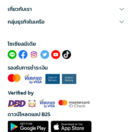
เกี่ยวกับเรา
กลุ่มธุรกิจในเครือ
โซเซียลมีเดีย​
รองรับการชำระเงิน
Verified by
ดาวน์โหลดแอป B2S