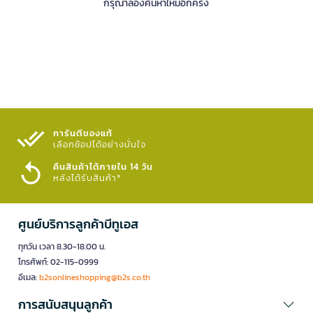
กรุณาลองค้นหาใหม่อีกครั้ง
การันตีของแท้
เลือกช้อปได้อย่างมั่นใจ​
คืนสินค้าได้ภายใน 14 วัน
หลังได้รับสินค้า*
ศูนย์บริการลูกค้าบีทูเอส
ทุกวัน เวลา 8.30-18.00 น.
โทรศัพท์: 02-115-0999
อีเมล:
b2sonlineshopping@b2s.co.th
การสนับสนุนลูกค้า