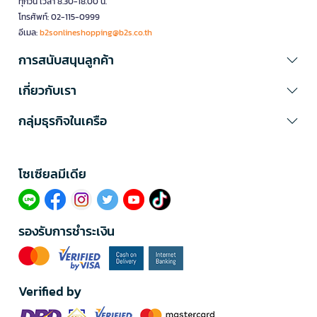
ทุกวัน เวลา 8.30-18.00 น.
โทรศัพท์: 02-115-0999
อีเมล:
b2sonlineshopping@b2s.co.th
การสนับสนุนลูกค้า
เกี่ยวกับเรา
กลุ่มธุรกิจในเครือ
โซเซียลมีเดีย​
รองรับการชำระเงิน
Verified by