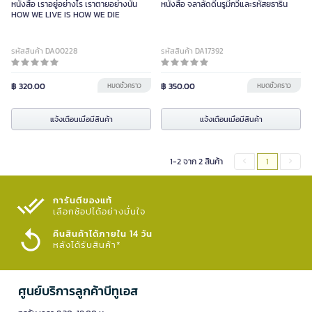
หนังสือ เราอยู่อย่างไร เราตายอย่างนั้น
หนังสือ จลาลัดดีนรูมีกวีและรหัสยธาริน
HOW WE LIVE IS HOW WE DIE
รหัสสินค้า DA00228
รหัสสินค้า DA17392
฿ 320.00
หมดชั่วคราว
฿ 350.00
หมดชั่วคราว
แจ้งเตือนเมื่อมีสินค้า
แจ้งเตือนเมื่อมีสินค้า
1-2 จาก 2 สินค้า
1
การันตีของแท้
เลือกช้อปได้อย่างมั่นใจ​
คืนสินค้าได้ภายใน 14 วัน
หลังได้รับสินค้า*
ศูนย์บริการลูกค้าบีทูเอส