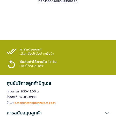
กรุณาลองค้นหาใหม่อีกครั้ง
การันตีของแท้
เลือกช้อปได้อย่างมั่นใจ​
คืนสินค้าได้ภายใน 14 วัน
หลังได้รับสินค้า*
ศูนย์บริการลูกค้าบีทูเอส
ทุกวัน เวลา 8.30-18.00 น.
โทรศัพท์: 02-115-0999
อีเมล:
b2sonlineshopping@b2s.co.th
การสนับสนุนลูกค้า