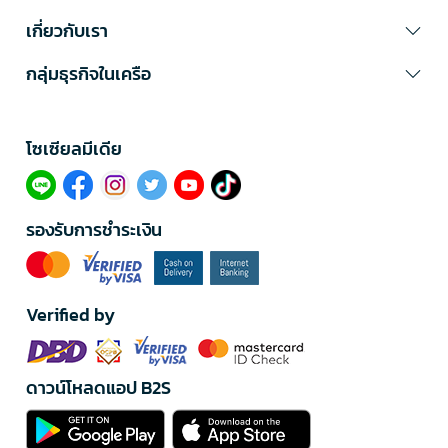
เกี่ยวกับเรา
กลุ่มธุรกิจในเครือ
โซเซียลมีเดีย​
รองรับการชำระเงิน
Verified by
ดาวน์โหลดแอป B2S