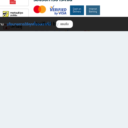
Verified by
นโยบายการใช้คุกกี้ของเราที่นี่
ผ่าน
ยอมรับ
ดาวน์โหลดแอป B2S
s มีทั้งหนังสือหลากหลายแนวและเครื่องเขียนคุณภาพ พร้อมสิทธิพิเศษที่ไม่ควรพลาด!