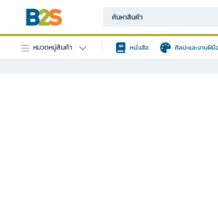
หมวดหมู่สินค้า
หนังสือ
ศิลปะและงานฝีมื