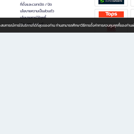
ที่ตั้งและเวลาเปิด / ปิด
นโยบายความเป็นส่วนตัว
นโยบายการใช้คุกกี้
นักลงทุนสัมพันธ์
อประสบการณ์การใช้บริการที่ดีที่สุดของท่าน ท่านสามารถศึกษาวิธีการตั้งค่าการควบคุมคุกกี้ของท่าน
ทุกวัย
ขียน ให้คุณรู้สึกเหมือนมีร้านหนังสือใกล้ฉันอยู่ในมือ ช้อปง่าย ไม่ต้องออกจากบ้าน เพราะ b2
 ชั่วโมง พร้อมโปรโมชั่นและสิทธิพิเศษมากมาย