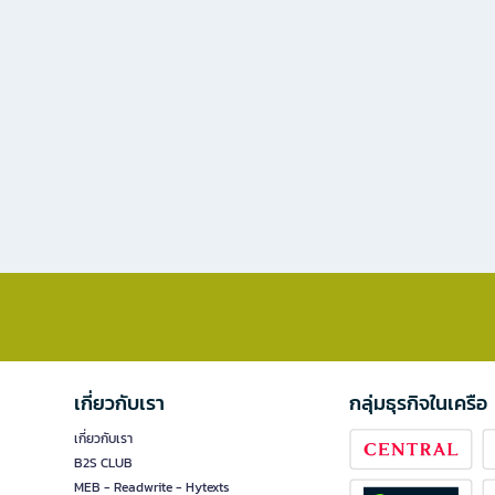
เกี่ยวกับเรา
กลุ่มธุรกิจในเครือ
เกี่ยวกับเรา
B2S CLUB
MEB - Readwrite - Hytexts