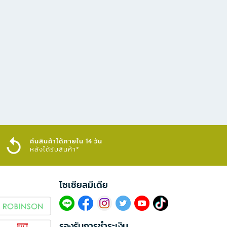
คืนสินค้าได้ภายใน 14 วัน
หลังได้รับสินค้า*
โซเซียลมีเดีย​
รองรับการชำระเงิน