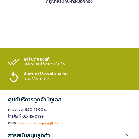
กรุณาลองค้นหาใหม่อีกครั้ง
การันตีของแท้
เลือกช้อปได้อย่างมั่นใจ​
คืนสินค้าได้ภายใน 14 วัน
หลังได้รับสินค้า*
ศูนย์บริการลูกค้าบีทูเอส
ทุกวัน เวลา 8.30-18.00 น.
โทรศัพท์: 02-115-0999
อีเมล:
b2sonlineshopping@b2s.co.th
การสนับสนุนลูกค้า