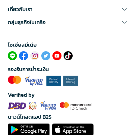
เกี่ยวกับเรา
กลุ่มธุรกิจในเครือ
โซเซียลมีเดีย​
รองรับการชำระเงิน
Verified by
ดาวน์โหลดแอป B2S