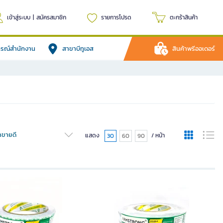
เข้าสู่ระบบ
|
สมัครสมาชิก
รายการโปรด
ตะกร้าสินค้า
ปกรณ์สำนักงาน
สาขาบีทูเอส
สินค้าพรีออเดอร์
้าขายดี
แสดง
/ หน้า
30
60
90