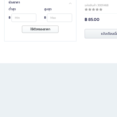
ช่วงราคา
รหัสสินค้า 3001468
ต่ำสุด
สูงสุด
฿
฿
฿ 85.00
ใช้ตัวกรองราคา
แจ้งเตือนเมื่