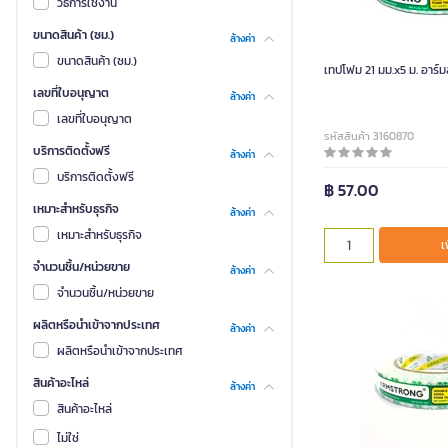
วิธีการใช้งาน
ขนาดสินค้า (ซม.)
ล้างค่า
ขนาดสินค้า (ซม.)
เทปโฟม 21 มม.x5 ม. อาร
เลขที่ใบอนุญาต
ล้างค่า
เลขที่ใบอนุญาต
รหัสสินค้า 3160870
บริการติดตั้งฟรี
ล้างค่า
บริการติดตั้งฟรี
฿ 57.00
เหมาะสำหรับธุรกิจ
ล้างค่า
เหมาะสำหรับธุรกิจ
เ
จำนวนชิ้น/หน่วยขาย
ล้างค่า
จำนวนชิ้น/หน่วยขาย
ผลิตหรือนำเข้าจากประเทศ
ล้างค่า
ผลิตหรือนำเข้าจากประเทศ
สินค้าอะไหล่
ล้างค่า
สินค้าอะไหล่
ไม่ใช่