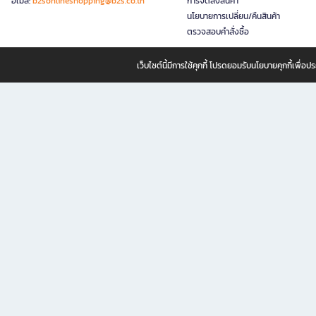
อีเมล:
b2sonlineshopping@b2s.co.th
การจัดส่งสินค้า
นโยบายการเปลี่ยน/คืนสินค้า
ตรวจสอบคำสั่งซื้อ
เว็บไซต์นี้มีการใช้คุกกี้ โปรดยอมรับนโยบายคุกกี้เพื่
B2S ธุรกิจในเครือ เซ็นทรัล รีเทล คอร์ปอเรชั่น จำกัด (มหาชน)
B2S Online แหล่งรวมหนังสือ เครื่องเขียน และแรงบันดาลใจสำหรับ
B2S Online คือร้านหนังสือและเครื่องเขียนออนไลน์ที่ครบครัน ตอบโจทย์คนรักการอ่านและงานเ
ทำไม B2S Online คือแหล่งช้อปปิ้งที่คุณไม่ควรพลาด
ไม่ว่าคุณจะเป็นนักเรียน นักศึกษา คนทำงาน B2S พร้อมให้คุณเลือกสินค้าคุณภาพได้ตลอด 24