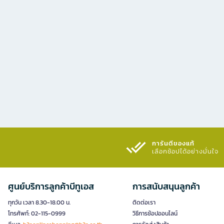
การันตีของแท้
เลือกช้อปได้อย่างมั่นใจ​
ศูนย์บริการลูกค้าบีทูเอส
การสนับสนุนลูกค้า
ทุกวัน เวลา 8.30-18.00 น.
ติดต่อเรา
โทรศัพท์: 02-115-0999
วิธีการช้อปออนไลน์