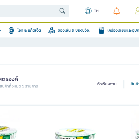
TH
อ
ไอที & แก็ตเจ็ต
ของเล่น & ของขวัญ
เครื่องเขียนและอุ
สตรองค์
จัดเรียงตาม
สินค
ินค้าทั้งหมด 9 รายการ