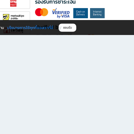
รองรับการชำระเงิน
Verified by
นโยบายการใช้คุกกี้ของเราที่นี่
ผ่าน
ยอมรับ
ดาวน์โหลดแอป B2S
s มีทั้งหนังสือหลากหลายแนวและเครื่องเขียนคุณภาพ พร้อมสิทธิพิเศษที่ไม่ควรพลาด!