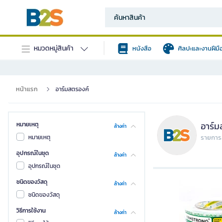
หมวดหมู่สินค้า
หนังสือ
ศิลปะและงานฝีมื
หน้าแรก
อาร์มสตรองค์
อาร์ม
หมายเหตุ
ล้างค่า
หมายเหตุ
รายการส
อุปกรณ์ในชุด
ล้างค่า
อุปกรณ์ในชุด
ชนิดของวัสดุ
ล้างค่า
ชนิดของวัสดุ
วิธีการใช้งาน
ล้างค่า