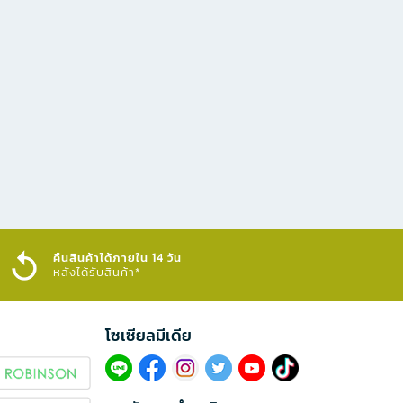
คืนสินค้าได้ภายใน 14 วัน
หลังได้รับสินค้า*
โซเซียลมีเดีย​