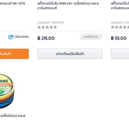
์มสตรองค์ WF-1015
สติ๊กเกอร์ตีเส้น 9MM.x9Y (แพ็ค6ม้วน) คละส
สติ๊กเกอร์ตี
อาร์มสตรองค์
อาร์มสตรองค
รหัสสินค้า 3001466
รหัสสินค้า 3
พร้อมจัดส่ง
฿ 215.00
หมดชั่วคราว
฿ 55.00
พิ่มสินค้า
แจ้งเตือนเมื่อมีสินค้า
 (แพ็ค5ม้วน) คละส