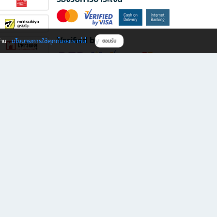
Verified by
นโยบายการใช้คุกกี้ของเราที่นี่
ผ่าน
ยอมรับ
ดาวน์โหลดแอป B2S
s มีทั้งหนังสือหลากหลายแนวและเครื่องเขียนคุณภาพ พร้อมสิทธิพิเศษที่ไม่ควรพลาด!