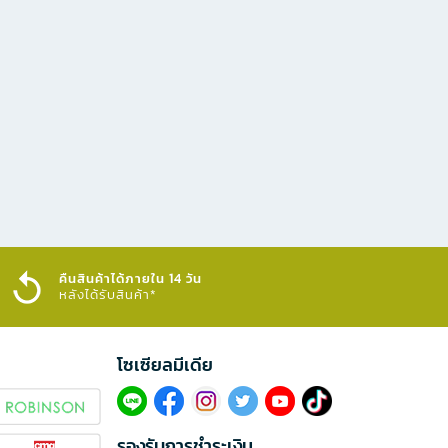
คืนสินค้าได้ภายใน 14 วัน
หลังได้รับสินค้า*
โซเซียลมีเดีย​
รองรับการชำระเงิน