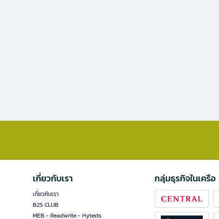
เกี่ยวกับเรา
กลุ่มธุรกิจในเครือ
เกี่ยวกับเรา
B2S CLUB
MEB - Readwrite - Hytexts