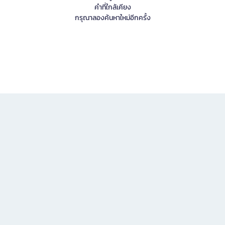
คำที่ใกล้เคียง
กรุณาลองค้นหาใหม่อีกครั้ง