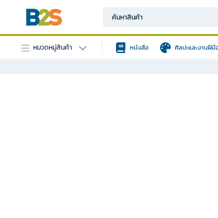
หมวดหมู่สินค้า
หนังสือ
ศิลปะและงานฝีมื