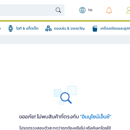
TH
อ
ไอที & แก็ตเจ็ต
ของเล่น & ของขวัญ
เครื่องเขียนและอุ
ขออภัย! ไม่พบสินค้าที่ตรงกับ
"อินนูไซน์เอ็นซ์"
โปรดตรวจสอบตัวสะกดว่าถูกต้องหรือไม่ หรือค้นหาโดยใช้