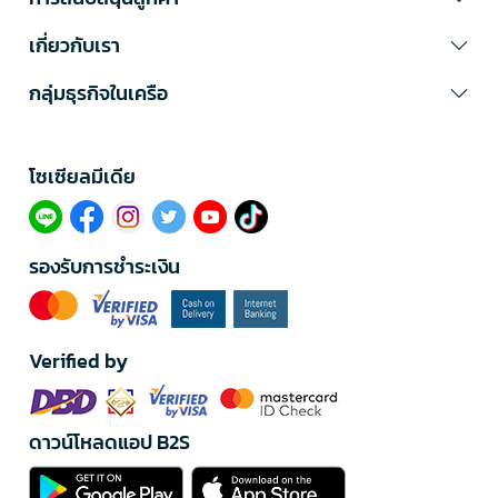
เกี่ยวกับเรา
กลุ่มธุรกิจในเครือ
โซเซียลมีเดีย​
รองรับการชำระเงิน
Verified by
ดาวน์โหลดแอป B2S