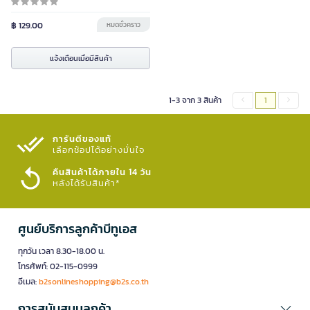
฿ 129.00
หมดชั่วคราว
แจ้งเตือนเมื่อมีสินค้า
1-3 จาก 3 สินค้า
1
การันตีของแท้
เลือกช้อปได้อย่างมั่นใจ​
คืนสินค้าได้ภายใน 14 วัน
หลังได้รับสินค้า*
ศูนย์บริการลูกค้าบีทูเอส
ทุกวัน เวลา 8.30-18.00 น.
โทรศัพท์: 02-115-0999
อีเมล:
b2sonlineshopping@b2s.co.th
การสนับสนุนลูกค้า