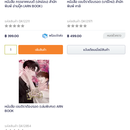
หนังสือ ภรรยาคณบดี (ปกอ่อน) สำนัก
หนังสือ เขมจิราต้องรอด (บาร์ใหม่) สำนัก
พิมพ์ อ่านบุ๊ค (ARN BOOK)
พิมพ์ คาลิ
รหัสสินค้า DA12211
รหัสสินค้า DA12971
฿ 399.00
พร้อมจัดส่ง
฿ 499.00
หมดชั่วคราว
แจ้งเตือนเมื่อมีสินค้า
เพิ่มสินค้า
หนังสือ เขมจิราต้องรอด (เล่มพิเศษ) ARN
BOOK
รหัสสินค้า DA12854