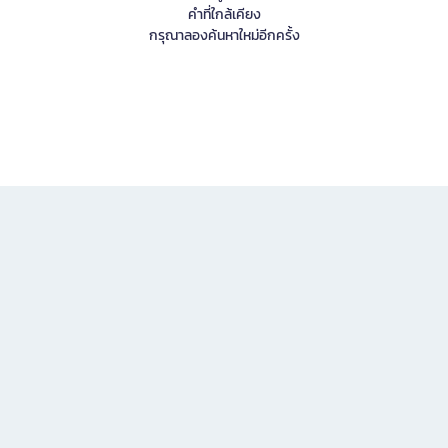
คำที่ใกล้เคียง
กรุณาลองค้นหาใหม่อีกครั้ง