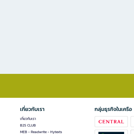
เกี่ยวกับเรา
กลุ่มธุรกิจในเครือ
เกี่ยวกับเรา
B2S CLUB
MEB - Readwrite - Hytexts