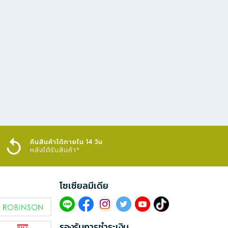
คืนสินค้าได้ภายใน 14 วัน
หลังได้รับสินค้า*
โซเซียลมีเดีย​
รองรับการชำระเงิน