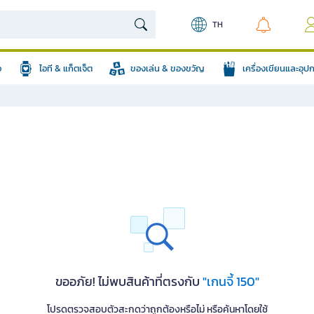
TH
อ
ไอที & แก็ตเจ็ต
ของเล่น & ของขวัญ
เครื่องเขียนและอุ
ขออภัย! ไม่พบสินค้าที่ตรงกับ
"เกนจี้ 150"
โปรดตรวจสอบตัวสะกดว่าถูกต้องหรือไม่ หรือค้นหาโดยใช้