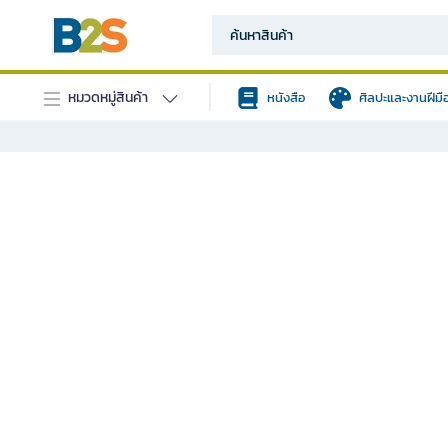
หมวดหมู่สินค้า
หนังสือ
ศิลปะและงานฝีมื