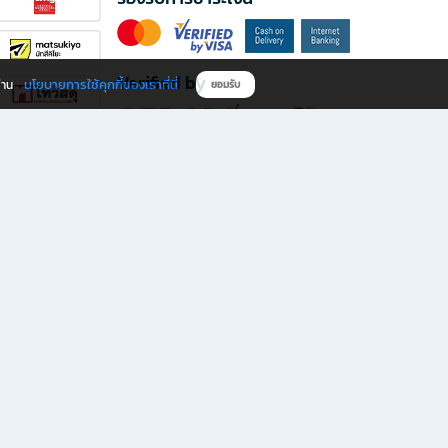
Verified by
นโยบายการใช้คุกกี้ของเราที่นี่
ผ่าน
ยอมรับ
ดาวน์โหลดแอป B2S
s มีทั้งหนังสือหลากหลายแนวและเครื่องเขียนคุณภาพ พร้อมสิทธิพิเศษที่ไม่ควรพลาด!