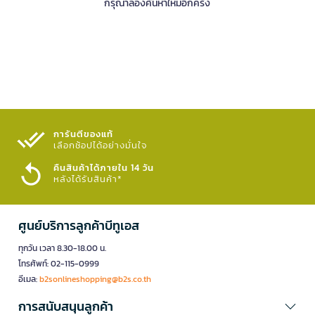
กรุณาลองค้นหาใหม่อีกครั้ง
การันตีของแท้
เลือกช้อปได้อย่างมั่นใจ​
คืนสินค้าได้ภายใน 14 วัน
หลังได้รับสินค้า*
ศูนย์บริการลูกค้าบีทูเอส
ทุกวัน เวลา 8.30-18.00 น.
โทรศัพท์: 02-115-0999
อีเมล:
b2sonlineshopping@b2s.co.th
การสนับสนุนลูกค้า