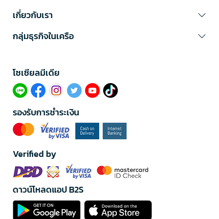
เกี่ยวกับเรา
กลุ่มธุรกิจในเครือ
โซเซียลมีเดีย​
รองรับการชำระเงิน
Verified by
ดาวน์โหลดแอป B2S