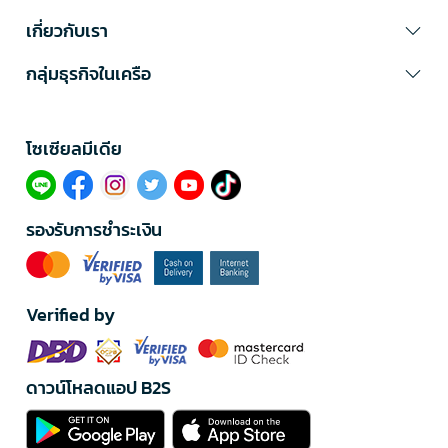
เกี่ยวกับเรา
กลุ่มธุรกิจในเครือ
โซเซียลมีเดีย​
รองรับการชำระเงิน
Verified by
ดาวน์โหลดแอป B2S