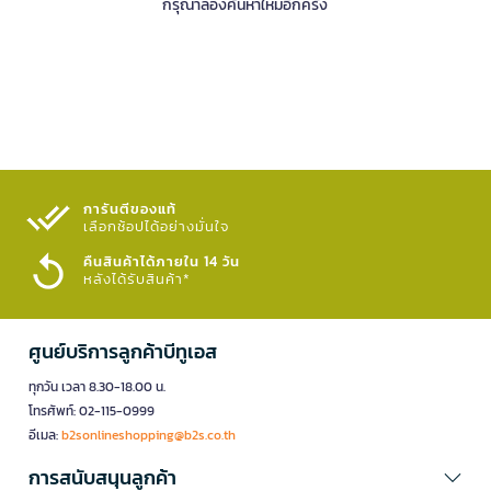
กรุณาลองค้นหาใหม่อีกครั้ง
การันตีของแท้
เลือกช้อปได้อย่างมั่นใจ​
คืนสินค้าได้ภายใน 14 วัน
หลังได้รับสินค้า*
ศูนย์บริการลูกค้าบีทูเอส
ทุกวัน เวลา 8.30-18.00 น.
โทรศัพท์: 02-115-0999
อีเมล:
b2sonlineshopping@b2s.co.th
การสนับสนุนลูกค้า