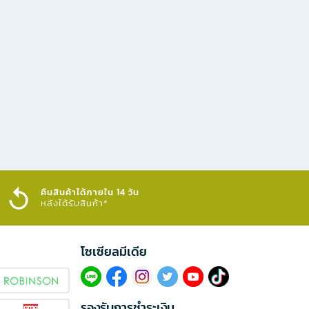
คืนสินค้าได้ภายใน 14 วัน
หลังได้รับสินค้า*
โซเซียลมีเดีย​
รองรับการชำระเงิน