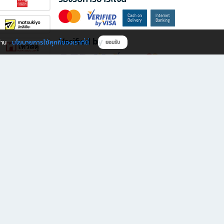
Verified by
นโยบายการใช้คุกกี้ของเราที่นี่
ผ่าน
ยอมรับ
ดาวน์โหลดแอป B2S
s มีทั้งหนังสือหลากหลายแนวและเครื่องเขียนคุณภาพ พร้อมสิทธิพิเศษที่ไม่ควรพลาด!