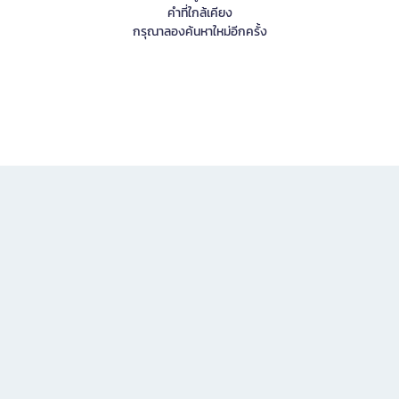
คำที่ใกล้เคียง
กรุณาลองค้นหาใหม่อีกครั้ง