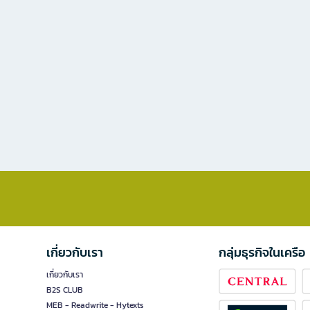
เกี่ยวกับเรา
กลุ่มธุรกิจในเครือ
เกี่ยวกับเรา
B2S CLUB
MEB - Readwrite - Hytexts