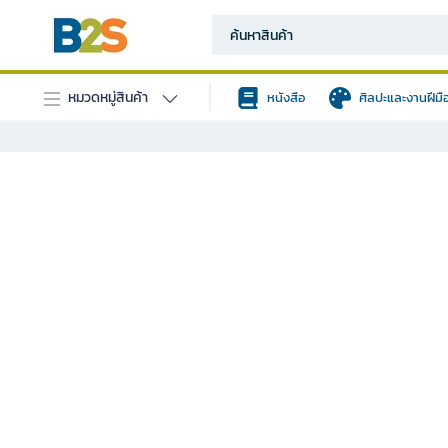
หมวดหมู่สินค้า
หนังสือ
ศิลปะและงานฝีมื