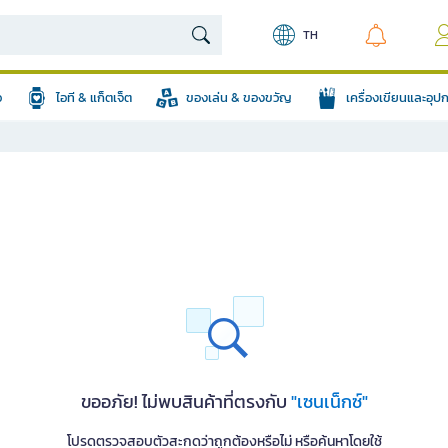
TH
อ
ไอที & แก็ตเจ็ต
ของเล่น & ของขวัญ
เครื่องเขียนและอุ
ขออภัย! ไม่พบสินค้าที่ตรงกับ
"เซนเน็กซ์"
โปรดตรวจสอบตัวสะกดว่าถูกต้องหรือไม่ หรือค้นหาโดยใช้