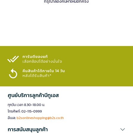
กรุณาลองค้นหาใหม่อีกครั้ง
การันตีของแท้
เลือกช้อปได้อย่างมั่นใจ​
คืนสินค้าได้ภายใน 14 วัน
หลังได้รับสินค้า*
ศูนย์บริการลูกค้าบีทูเอส
ทุกวัน เวลา 8.30-18.00 น.
โทรศัพท์: 02-115-0999
อีเมล:
b2sonlineshopping@b2s.co.th
การสนับสนุนลูกค้า