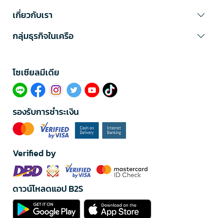
เกี่ยวกับเรา
กลุ่มธุรกิจในเครือ
โซเซียลมีเดีย​
รองรับการชำระเงิน
Verified by
ดาวน์โหลดแอป B2S