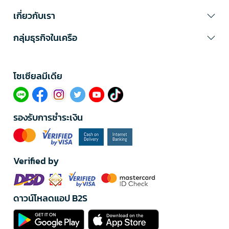
เกี่ยวกับเรา
กลุ่มธุรกิจในเครือ
โซเซียลมีเดีย​
รองรับการชำระเงิน
Verified by
ดาวน์โหลดแอป B2S