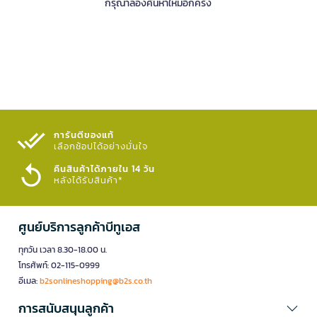
กรุณาลองค้นหาใหม่อีกครั้ง
การันตีของแท้
เลือกช้อปได้อย่างมั่นใจ​
คืนสินค้าได้ภายใน 14 วัน
หลังได้รับสินค้า*
ศูนย์บริการลูกค้าบีทูเอส
ทุกวัน เวลา 8.30-18.00 น.
โทรศัพท์: 02-115-0999
อีเมล:
b2sonlineshopping@b2s.co.th
การสนับสนุนลูกค้า