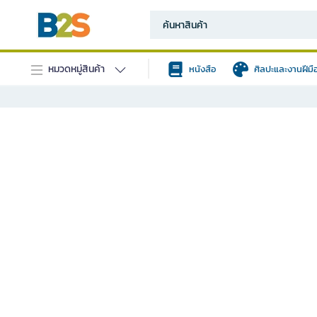
หมวดหมู่สินค้า
หนังสือ
ศิลปะและงานฝีมื