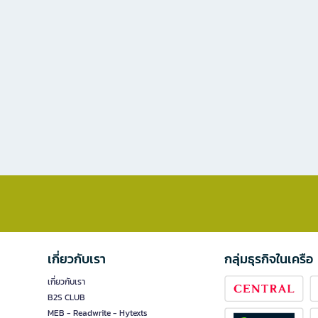
เกี่ยวกับเรา
กลุ่มธุรกิจในเครือ
เกี่ยวกับเรา
B2S CLUB
MEB - Readwrite - Hytexts