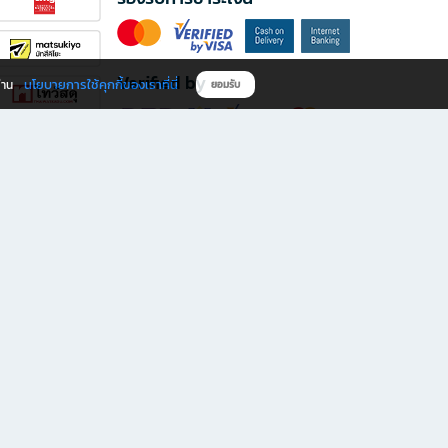
Verified by
นโยบายการใช้คุกกี้ของเราที่นี่
ผ่าน
ยอมรับ
ดาวน์โหลดแอป B2S
s มีทั้งหนังสือหลากหลายแนวและเครื่องเขียนคุณภาพ พร้อมสิทธิพิเศษที่ไม่ควรพลาด!