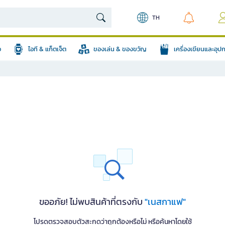
TH
อ
ไอที & แก็ตเจ็ต
ของเล่น & ของขวัญ
เครื่องเขียนและอุ
ขออภัย! ไม่พบสินค้าที่ตรงกับ
"เนสกาแฟ"
โปรดตรวจสอบตัวสะกดว่าถูกต้องหรือไม่ หรือค้นหาโดยใช้