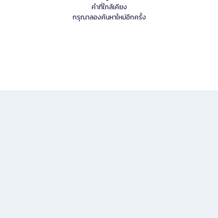
คำที่ใกล้เคียง
กรุณาลองค้นหาใหม่อีกครั้ง