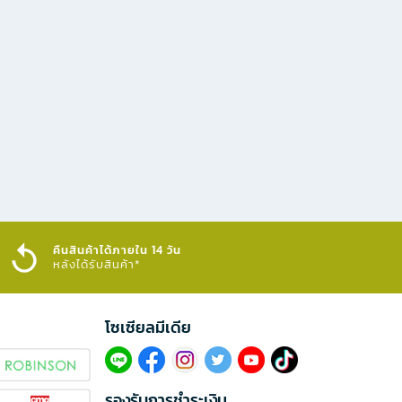
คืนสินค้าได้ภายใน 14 วัน
หลังได้รับสินค้า*
โซเซียลมีเดีย​
รองรับการชำระเงิน