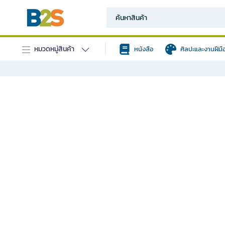
หมวดหมู่สินค้า
หนังสือ
ศิลปะและงานฝีมื