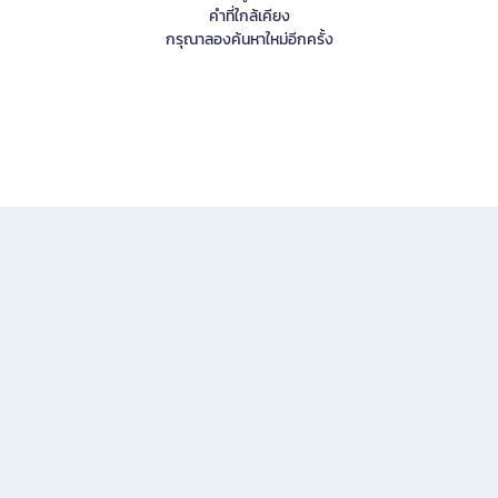
คำที่ใกล้เคียง
กรุณาลองค้นหาใหม่อีกครั้ง