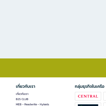
เกี่ยวกับเรา
กลุ่มธุรกิจในเครือ
เกี่ยวกับเรา
B2S CLUB
MEB - Readwrite - Hytexts