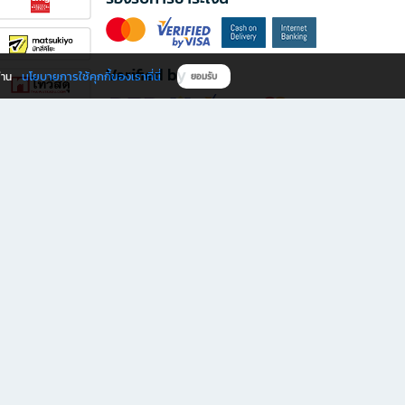
Verified by
นโยบายการใช้คุกกี้ของเราที่นี่
ผ่าน
ยอมรับ
ดาวน์โหลดแอป B2S
s มีทั้งหนังสือหลากหลายแนวและเครื่องเขียนคุณภาพ พร้อมสิทธิพิเศษที่ไม่ควรพลาด!