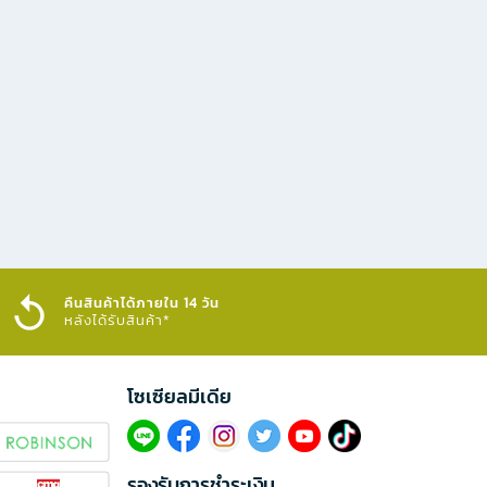
คืนสินค้าได้ภายใน 14 วัน
หลังได้รับสินค้า*
โซเซียลมีเดีย​
รองรับการชำระเงิน