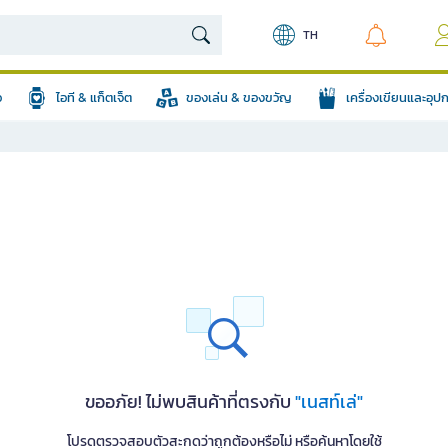
TH
อ
ไอที & แก็ตเจ็ต
ของเล่น & ของขวัญ
เครื่องเขียนและอุ
ขออภัย! ไม่พบสินค้าที่ตรงกับ
"เนสท์เล่"
โปรดตรวจสอบตัวสะกดว่าถูกต้องหรือไม่ หรือค้นหาโดยใช้